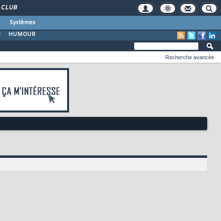
CLUB
Systèmes
O
HUMOUR
Recherche avancée