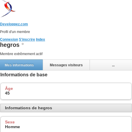
Developpez.com
Profil d'un membre
Connexion
S'inscrire
Index
hegros
Membre extrêmement actif
Mes informations
Messages visiteurs
...
Informations de base
Âge
45
Informations de hegros
Sexe
Homme