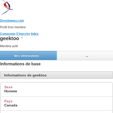
Developpez.com
Profil d'un membre
Connexion
S'inscrire
Index
geektoo
Membre actif
Mes informations
...
Informations de base
Informations de geektoo
Sexe
Homme
Pays
Canada