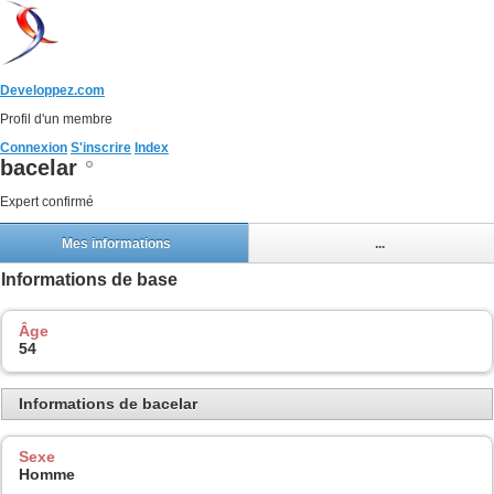
Developpez.com
Profil d'un membre
Connexion
S'inscrire
Index
bacelar
Expert confirmé
Mes informations
...
Informations de base
Âge
54
Informations de bacelar
Sexe
Homme