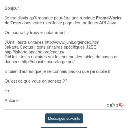
Bonjour,
Je me disais qu'il manque peut-être une rubrique
FrameWorks
de Tests
dans votre excellente page des meilleurs API Java.
On pourrait y trouver notamment :
JUnit : tests unitaires http://www.junit.org/index.htm
Jakarta Cactus : tests unitaires spécifiques J2EE
http://jakarta.apache.org/cactus/
DbUnit : tests unitaires sur le contenu des tables de bases de
données http://dbunit.sourceforge.net/
Et bien d'autres que je ne connais pas ou que j'ai oublié !!
Qu'est ce que vous en pensez ??
++
Antoine
0
0
Messages suivants