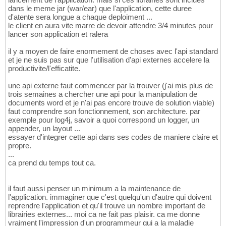
dans le meme jar (war/ear) que l'application, cette duree
d'atente sera longue a chaque deploiment ...
le client en aura vite marre de devoir attendre 3/4 minutes pour
lancer son application et ralera
il y a moyen de faire enormement de choses avec l'api standard
et je ne suis pas sur que l'utilisation d'api externes accelere la
productivite/l'efficatite.
une api externe faut commencer par la trouver (j'ai mis plus de
trois semaines a chercher une api pour la manipulation de
documents word et je n'ai pas encore trouve de solution viable)
faut comprendre son fonctionnement, son architecture. par
exemple pour log4j, savoir a quoi correspond un logger, un
appender, un layout ...
essayer d'integrer cette api dans ses codes de maniere claire et
propre.
...
ca prend du temps tout ca.
il faut aussi penser un minimum a la maintenance de
l'application. immaginer que c'est quelqu'un d'autre qui doivent
reprendre l'application et qu'il trouve un nombre important de
librairies externes... moi ca ne fait pas plaisir. ca me donne
vraiment l'impression d'un programmeur qui a la maladie