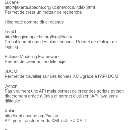
Lucene
http://jakarta.apache.org/lucene/docs/index.html
Permet de créer un moteur de recherche
Hibernate comme dit ci-dessus
Log4J
http://logging.apache.org/log4j/docs/
Probablement une des plus connues. Permet de réaliser du
logging
Eclipse Modeling Framework
Permet de créer un modèle objet
JDOM
Permet de travailler sur des fichiers XML grâce à l'API DOM
Jython
Pas vraiment une API mais permet de créer des scripts python
directement grâce à Java et permet d'utiliser l'API java sans
difficulté
Xalan
http://xml.apache.org/#xalan
API pour transformer du XML grâce à XSLT