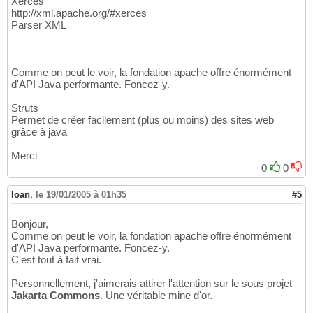
Xerces
http://xml.apache.org/#xerces
Parser XML
Comme on peut le voir, la fondation apache offre énormément
d'API Java performante. Foncez-y.
Struts
Permet de créer facilement (plus ou moins) des sites web
grâce à java
Merci
0
0
Ioan
,
le 19/01/2005 à 01h35
#5
Bonjour,
Comme on peut le voir, la fondation apache offre énormément
d'API Java performante. Foncez-y.
C'est tout à fait vrai.
Personnellement, j'aimerais attirer l'attention sur le sous projet
Jakarta Commons
. Une véritable mine d'or.