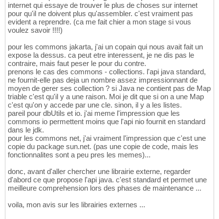
internet qui essaye de trouver le plus de choses sur internet
pour qu'il ne doivent plus qu'assembler. c'est vraiment pas
evident a reprendre. (ca me fait chier a mon stage si vous
voulez savoir !!!!)
pour les commons jakarta, j'ai un copain qui nous avait fait un
expose la dessus. ca peut etre interessent, je ne dis pas le
contraire, mais faut peser le pour du contre.
prenons le cas des commons - collections. l'api java standard,
ne fournit-elle pas deja un nombre assez impressionnant de
moyen de gerer ses collection ? si Java ne contient pas de Map
triable c'est qu'il y a une raison. Moi je dit que si on a une Map
c'est qu'on y accede par une cle. sinon, il y a les listes.
pareil pour dbUtils et io. j'ai meme l'impression que les
commons io permettent moins que l'api nio fournit en standard
dans le jdk.
pour les commons net, j'ai vraiment l'impression que c'est une
copie du package sun.net. (pas une copie de code, mais les
fonctionnalites sont a peu pres les memes)...
donc, avant d'aller chercher une librairie externe, regarder
d'abord ce que propose l'api java. c'est standard et permet une
meilleure comprehension lors des phases de maintenance ...
voila, mon avis sur les librairies externes ...