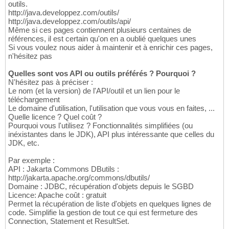
outils.
http://java.developpez.com/outils/
http://java.developpez.com/outils/api/
Même si ces pages contiennent plusieurs centaines de
références, il est certain qu'on en a oublié quelques unes
Si vous voulez nous aider à maintenir et à enrichir ces pages,
n'hésitez pas
Quelles sont vos API ou outils préférés ? Pourquoi ?
N'hésitez pas à préciser :
Le nom (et la version) de l'API/outil et un lien pour le
téléchargement
Le domaine d'utilisation, l'utilisation que vous vous en faites, ...
Quelle licence ? Quel coût ?
Pourquoi vous l'utilisez ? Fonctionnalités simplifiées (ou
inéxistantes dans le JDK), API plus intéressante que celles du
JDK, etc.
Par exemple :
API : Jakarta Commons DButils :
http://jakarta.apache.org/commons/dbutils/
Domaine : JDBC, récupération d'objets depuis le SGBD
Licence: Apache coût : gratuit
Permet la récupération de liste d'objets en quelques lignes de
code. Simplifie la gestion de tout ce qui est fermeture des
Connection, Statement et ResultSet.