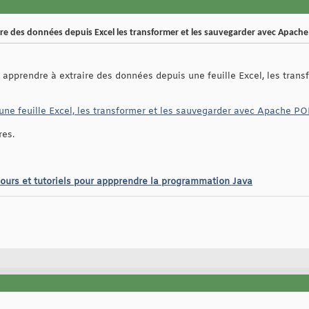
ire des données depuis Excel les transformer et les sauvegarder avec Apache
r apprendre à extraire des données depuis une feuille Excel, les tran
une feuille Excel, les transformer et les sauvegarder avec Apache PO
res.
cours et tutoriels pour appprendre la programmation Java