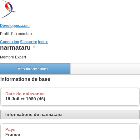
Developpez.com
Profil d'un membre
Connexion
S'inscrire
Index
narmataru
Membre Expert
Mes informations
...
Informations de base
Date de naissance
19 Juillet 1980 (46)
Informations de narmataru
Pays
France