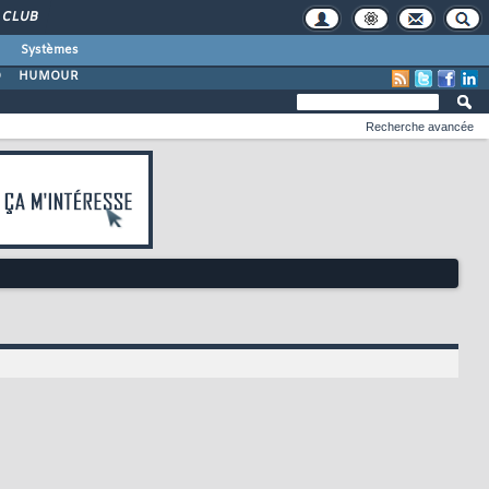
CLUB
Systèmes
O
HUMOUR
Recherche avancée