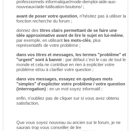
professionnels-informatique/mode-demploi-aide-aux-
nouveaux/aide-lutilisation-boutons/ ;
avant de poser votre question
, n'hésitez pas à utiliser la
fonction recherche du forum ;
donnez des
titres clairs permettant de se faire une
idée approximative avant de lire le sujet en lui-même
,
par exemple, en utilisant
les mots-clés
, plus
représentatifs de votre problème ;
dans vos titres et messages, les termes "problème" et
"urgent" sont à bannir
: par défaut c'est le cas de tout le
monde et cela ne contribue en rien à expliciter votre
problème et/ou à clarifier votre question ;
dans vos messages, essayez en quelques mots
"simples" d'expliciter votre problème / votre question
(interrogation)
: en un mot soyez informatif ;
enfin, n'oubliez pas de cliquer sur si vous avez obtenu
satisfaction.
Que vous soyez nouveau ou ancien sur le forum, je ne
saurais trop vous conseiller de lire