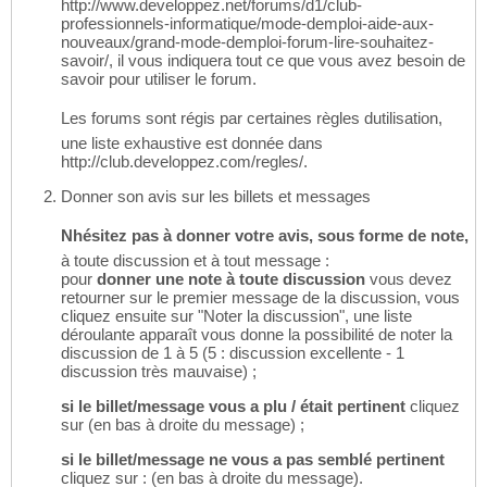
http://www.developpez.net/forums/d1/club-
professionnels-informatique/mode-demploi-aide-aux-
nouveaux/grand-mode-demploi-forum-lire-souhaitez-
savoir/, il vous indiquera tout ce que vous avez besoin de
savoir pour utiliser le forum.
Les forums sont régis par certaines règles dutilisation,
une liste exhaustive est donnée dans
http://club.developpez.com/regles/.
Donner son avis sur les billets et messages
Nhésitez pas à donner votre avis, sous forme de note,
à toute discussion et à tout message :
pour
donner une note à toute discussion
vous devez
retourner sur le premier message de la discussion, vous
cliquez ensuite sur "Noter la discussion", une liste
déroulante apparaît vous donne la possibilité de noter la
discussion de 1 à 5 (5 : discussion excellente - 1
discussion très mauvaise) ;
si le billet/message vous a plu / était pertinent
cliquez
sur (en bas à droite du message) ;
si le billet/message ne vous a pas semblé pertinent
cliquez sur : (en bas à droite du message).