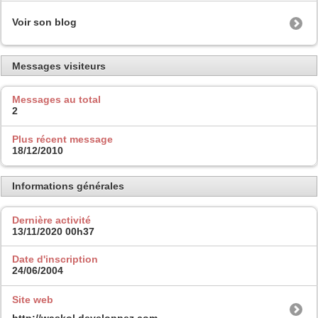
Voir son blog
Messages visiteurs
Messages au total
2
Plus récent message
18/12/2010
Informations générales
Dernière activité
13/11/2020
00h37
Date d'inscription
24/06/2004
Site web
http://waskol.developpez.com