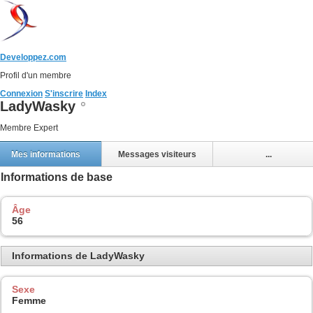
Developpez.com
Profil d'un membre
Connexion
S'inscrire
Index
LadyWasky
Membre Expert
Mes informations
Messages visiteurs
...
Informations de base
Âge
56
Informations de LadyWasky
Sexe
Femme