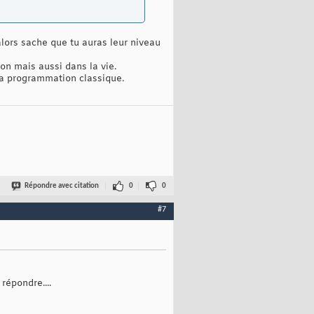
alors sache que tu auras leur niveau
on mais aussi dans la vie.
la programmation classique.
Répondre avec citation
0
0
#7
répondre....