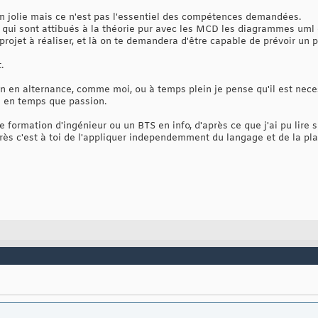
ien jolie mais ce n'est pas l'essentiel des compétences demandées.
s qui sont attibués à la théorie pur avec les MCD les diagrammes uml 
 projet à réaliser, et là on te demandera d'être capable de prévoir un p
.
ion en alternance, comme moi, ou à temps plein je pense qu'il est nec
en temps que passion.
 formation d'ingénieur ou un BTS en info, d'après ce que j'ai pu lire s
près c'est à toi de l'appliquer independemment du langage et de la pl