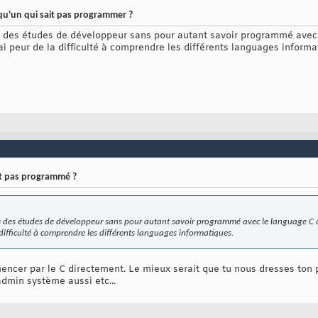
u'un qui sait pas programmer ?
ire des études de développeur sans pour autant savoir programmé avec
i peur de la difficulté à comprendre les différents languages informa
it pas programmé ?
ire des études de développeur sans pour autant savoir programmé avec le language C 
 difficulté à comprendre les différents languages informatiques.
r par le C directement. Le mieux serait que tu nous dresses ton profi
admin système aussi etc...