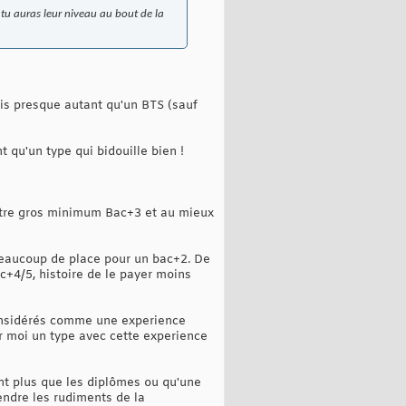
 tu auras leur niveau au bout de la
ais presque autant qu'un BTS (sauf
 qu'un type qui bidouille bien !
'etre gros minimum Bac+3 et au mieux
 beaucoup de place pour un bac+2. De
c+4/5, histoire de le payer moins
considérés comme une experience
 moi un type avec cette experience
nt plus que les diplômes ou qu'une
ndre les rudiments de la