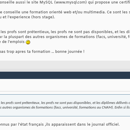
conseille aussi le site MySQL (www.mysql.com) qui propose une certi
e conseille une formation orienté web et/ou multimedia. Ce sont les s
 et l'experience (hors stage).
 les profs sont prétentieux, les profs ne sont pas disponibles, et les 
r la pluspart des autres organismes de formations (facs, université, fo
e de l'emplois
as trop apres ta formation ... bonne journée !
 les profs sont prétentieux, les profs ne sont pas disponibles, et les diplômes délivrés
es autres organismes de formations (facs, université, formations au CNAM). Enfin si ils 
nus par l'état français ,ils apparaissent dans le journal officiel.