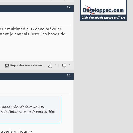
#3
ppeur multimédia. G donc prévu de
ement je connais juste les bases de
Répondre avec citation
0
0
#4
 G donc prévu de faire un BTS
es de l'informatique. Durant la 1ère
 appris un jour ^^