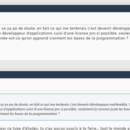
iré sa ya pa de doute. en fait ce qui me tenterais c'est devenir dévelo
 développeur d'applications suivi d'une license pro si possible. seul
année est-ce qu'on apprend vraiment les bases de la programmation ?
iré sa ya pa de doute. en fait ce qui me tenterais c'est devenir développeur multimédia.
d'applications suivi d'une license pro si possible. seulement je connais juste les bas
aiment les bases de la programmation ?
ur ce type d'études, tu n'as aucun soucis à te faire... tout le monde a