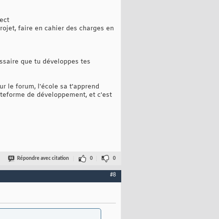
ect
rojet, faire en cahier des charges en
essaire que tu développes tes
ur le forum, l'école sa t'apprend
ateforme de développement, et c'est
Répondre avec citation
0
0
#8