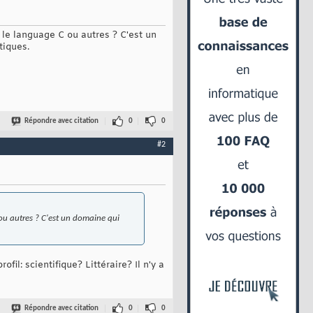
 le language C ou autres ? C'est un
tiques.
Répondre avec citation
0
0
#2
ou autres ? C'est un domaine qui
l: scientifique? Littéraire? Il n'y a
Répondre avec citation
0
0