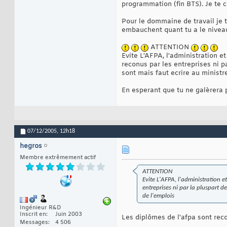
programmation (fin BTS). Je te 
Pour le dommaine de travail je t
embauchent quant tu a le niveau
ATTENTION
Evite L'AFPA, l'administration et
reconus par les entreprises ni pa
sont mais faut ecrire au ministr
En esperant que tu ne galèrera p
07/12/2005,
12h18
hegros
Membre extrêmement actif
ATTENTION
Evite L'AFPA, l'administration et
entreprises ni par la pluspart d
de l'emplois
Ingénieur R&D
Inscrit en
Juin 2003
Les diplômes de l'afpa sont recon
Messages
4 506