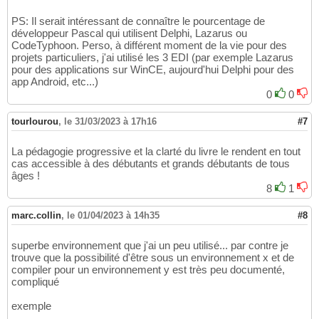
PS: Il serait intéressant de connaître le pourcentage de
développeur Pascal qui utilisent Delphi, Lazarus ou
CodeTyphoon. Perso, à différent moment de la vie pour des
projets particuliers, j'ai utilisé les 3 EDI (par exemple Lazarus
pour des applications sur WinCE, aujourd'hui Delphi pour des
app Android, etc...)
0
0
tourlourou
,
le 31/03/2023 à 17h16
#7
La pédagogie progressive et la clarté du livre le rendent en tout
cas accessible à des débutants et grands débutants de tous
âges !
8
1
marc.collin
,
le 01/04/2023 à 14h35
#8
superbe environnement que j'ai un peu utilisé... par contre je
trouve que la possibilité d'être sous un environnement x et de
compiler pour un environnement y est très peu documenté,
compliqué
exemple