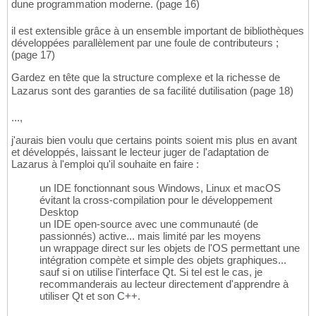
dune programmation moderne. (page 16)
il est extensible grâce à un ensemble important de bibliothèques
développées parallèlement par une foule de contributeurs ;
(page 17)
Gardez en tête que la structure complexe et la richesse de
Lazarus sont des garanties de sa facilité dutilisation (page 18)
...,
j'aurais bien voulu que certains points soient mis plus en avant
et développés, laissant le lecteur juger de l'adaptation de
Lazarus à l'emploi qu'il souhaite en faire :
un IDE fonctionnant sous Windows, Linux et macOS
évitant la cross-compilation pour le développement
Desktop
un IDE open-source avec une communauté (de
passionnés) active... mais limité par les moyens
un wrappage direct sur les objets de l'OS permettant une
intégration compète et simple des objets graphiques...
sauf si on utilise l'interface Qt. Si tel est le cas, je
recommanderais au lecteur directement d'apprendre à
utiliser Qt et son C++.