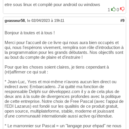
etre sous linux et compilé pour android ou windows
1
0
gvasseur58
,
le 02/04/2023 à 19h11
#9
Bonjour à toutes et à tous !
Merci pour l'accueil de ce livre qui nous aura bien occupés et
qui, nous l'espérons vivement, remplira son rôle d'introduction à
la programmation pour les grands débutants. Nos objectifs sont
au bout du compte de plaire et d'instruire !
Pour que les choses soient claires, je tiens cependant à
(ré)affirmer ce qui suit :
* Jean-Luc, Yves et moi-même n'avons aucun lien direct ou
indirect avec Embarcadero. J'ai quitté ma fonction de
responsable Delphi sur développez.com il y a de cela plus de
deux ans à la suite de divergences profondes avec la politique
de cette entreprise. Notre choix de Free Pascal (avec l'appui de
l'EDI Lazarus) est fondé sur les qualités de ce produit gratuit,
open source, multiplateforme, stable, moderne et jouissant
d'une communauté internationale aussi active qu'étendue.
* Le marronnier sur Pascal = un "langage pour ehpad" ne nous