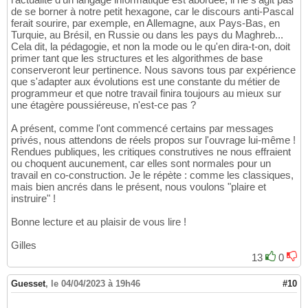
de se borner à notre petit hexagone, car le discours anti-Pascal
ferait sourire, par exemple, en Allemagne, aux Pays-Bas, en
Turquie, au Brésil, en Russie ou dans les pays du Maghreb...
Cela dit, la pédagogie, et non la mode ou le qu'en dira-t-on, doit
primer tant que les structures et les algorithmes de base
conserveront leur pertinence. Nous savons tous par expérience
que s'adapter aux évolutions est une constante du métier de
programmeur et que notre travail finira toujours au mieux sur
une étagère poussiéreuse, n'est-ce pas ?
A présent, comme l'ont commencé certains par messages
privés, nous attendons de réels propos sur l'ouvrage lui-même !
Rendues publiques, les critiques construtives ne nous effraient
ou choquent aucunement, car elles sont normales pour un
travail en co-construction. Je le répète : comme les classiques,
mais bien ancrés dans le présent, nous voulons "plaire et
instruire" !
Bonne lecture et au plaisir de vous lire !
Gilles
13
0
Guesset
,
le 04/04/2023 à 19h46
#10