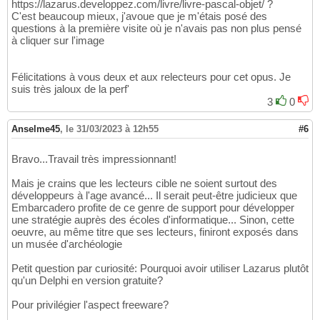
https://lazarus.developpez.com/livre/livre-pascal-objet/ ?
C'est beaucoup mieux, j'avoue que je m'étais posé des
questions à la première visite où je n'avais pas non plus pensé
à cliquer sur l'image
Félicitations à vous deux et aux relecteurs pour cet opus. Je
suis très jaloux de la perf'
3
0
Anselme45
,
le 31/03/2023 à 12h55
#6
Bravo...Travail très impressionnant!
Mais je crains que les lecteurs cible ne soient surtout des
développeurs à l'age avancé... Il serait peut-être judicieux que
Embarcadero profite de ce genre de support pour développer
une stratégie auprès des écoles d'informatique... Sinon, cette
oeuvre, au même titre que ses lecteurs, finiront exposés dans
un musée d'archéologie
Petit question par curiosité: Pourquoi avoir utiliser Lazarus plutôt
qu'un Delphi en version gratuite?
Pour privilégier l'aspect freeware?