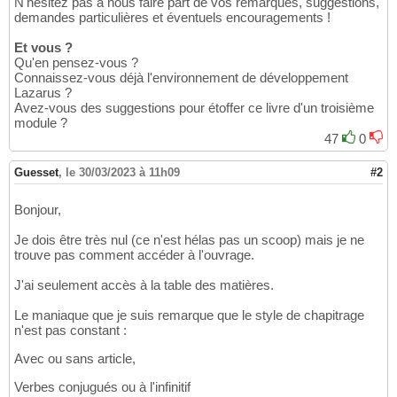
N'hésitez pas à nous faire part de vos remarques, suggestions,
demandes particulières et éventuels encouragements !
Et vous ?
Qu'en pensez-vous ?
Connaissez-vous déjà l'environnement de développement
Lazarus ?
Avez-vous des suggestions pour étoffer ce livre d'un troisième
module ?
47
0
Guesset
,
le 30/03/2023 à 11h09
#2
Bonjour,
Je dois être très nul (ce n'est hélas pas un scoop) mais je ne
trouve pas comment accéder à l'ouvrage.
J'ai seulement accès à la table des matières.
Le maniaque que je suis remarque que le style de chapitrage
n'est pas constant :
Avec ou sans article,
Verbes conjugués ou à l'infinitif