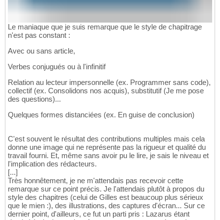
Le maniaque que je suis remarque que le style de chapitrage
n'est pas constant :
Avec ou sans article,
Verbes conjugués ou à l'infinitif
Relation au lecteur impersonnelle (ex. Programmer sans code),
collectif (ex. Consolidons nos acquis), substitutif (Je me pose
des questions)...
Quelques formes distanciées (ex. En guise de conclusion)
C'est souvent le résultat des contributions multiples mais cela
donne une image qui ne représente pas la rigueur et qualité du
travail fourni. Et, même sans avoir pu le lire, je sais le niveau et
l'implication des rédacteurs.
[...]
Très honnêtement, je ne m'attendais pas recevoir cette
remarque sur ce point précis. Je l'attendais plutôt à propos du
style des chapitres (celui de Gilles est beaucoup plus sérieux
que le mien :), des illustrations, des captures d'écran... Sur ce
dernier point, d'ailleurs, ce fut un parti pris : Lazarus étant