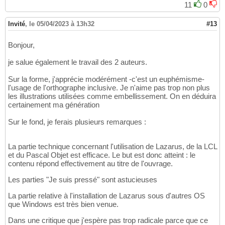
11
0
Invité
,
le 05/04/2023 à 13h32
#13
Bonjour,
je salue également le travail des 2 auteurs.
Sur la forme, j'apprécie modérément -c'est un euphémisme-
l'usage de l'orthographe inclusive. Je n'aime pas trop non plus
les illustrations utilisées comme embellissement. On en déduira
certainement ma génération
Sur le fond, je ferais plusieurs remarques :
La partie technique concernant l'utilisation de Lazarus, de la LCL
et du Pascal Objet est efficace. Le but est donc atteint : le
contenu répond effectivement au titre de l'ouvrage.
Les parties "Je suis pressé" sont astucieuses
La partie relative à l'installation de Lazarus sous d'autres OS
que Windows est très bien venue.
Dans une critique que j'espère pas trop radicale parce que ce