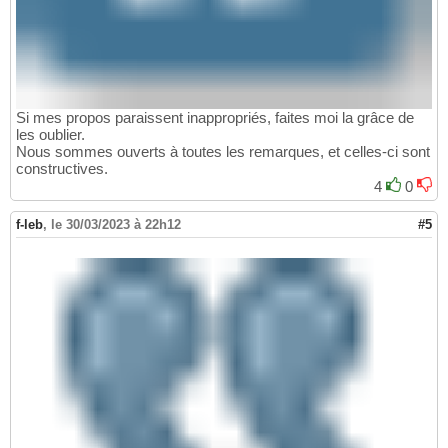
Si mes propos paraissent inappropriés, faites moi la grâce de
les oublier.
Nous sommes ouverts à toutes les remarques, et celles-ci sont
constructives.
4
0
f-leb
,
le 30/03/2023 à 22h12
#5