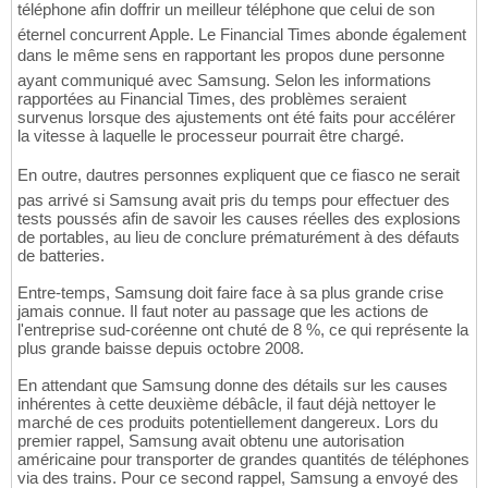
téléphone afin doffrir un meilleur téléphone que celui de son
éternel concurrent Apple. Le Financial Times abonde également
dans le même sens en rapportant les propos dune personne
ayant communiqué avec Samsung. Selon les informations
rapportées au Financial Times, des problèmes seraient
survenus lorsque des ajustements ont été faits pour accélérer
la vitesse à laquelle le processeur pourrait être chargé.
En outre, dautres personnes expliquent que ce fiasco ne serait
pas arrivé si Samsung avait pris du temps pour effectuer des
tests poussés afin de savoir les causes réelles des explosions
de portables, au lieu de conclure prématurément à des défauts
de batteries.
Entre-temps, Samsung doit faire face à sa plus grande crise
jamais connue. Il faut noter au passage que les actions de
l'entreprise sud-coréenne ont chuté de 8 %, ce qui représente la
plus grande baisse depuis octobre 2008.
En attendant que Samsung donne des détails sur les causes
inhérentes à cette deuxième débâcle, il faut déjà nettoyer le
marché de ces produits potentiellement dangereux. Lors du
premier rappel, Samsung avait obtenu une autorisation
américaine pour transporter de grandes quantités de téléphones
via des trains. Pour ce second rappel, Samsung a envoyé des