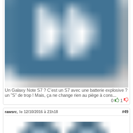
Un Galaxy Note S7 ? C'est un S7 avec une batterie explosive ?
un "S" de trop ! Mais, ça ne change rien au piège à cons...
0
1
rawsrc
,
le 12/10/2016 à 21h18
#49