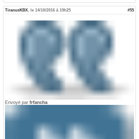
TiranusKBX
,
le 14/10/2016 à 19h25
#55
Envoyé par
frfancha