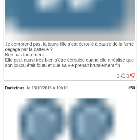
Je comprend pas, la jeune fille s'est écroulé à cause de la fumé
dégagé par la batterie ?
Ben pas forcément...
Elle peut aussi très bien s'être écroulée quand elle a réalisé que
son joujou était foutu et que sa vie prenait brutalement fin
3
0
Darkzinus
,
le 13/10/2016 à 10h10
#50