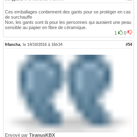
Ces emballages contiennent des gants pour se protéger en cas
de surchauffe
Non, les gants sont là pour les personnes qui auraient une peau
sensible au papier en fibre de céramique.
1
0
frfancha
,
le 14/10/2016 à 16h34
#54
Envoyé par
TiranusKBX