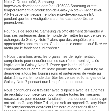
Note 7. De son côté, Samsung
http://www.developpez.com/actu/105083/Samsung-arrete-
temporairement-la-production-de-Galaxy-Note-7-T-Mobile-et-
AT-T-suspendent-egalement-la-vente-de-ces-appareils/,
pendant que les investigations sur les cas rapportés se
poursuivent.
Pour plus de sécurité, Samsung va officiellement demander à
tous ses partenaires dans le monde de mettre fin aux ventes et
échanges de Galaxy Note 7 alors que des enquêtes plus
approfondies sont en cours. Ci-dessous le communiqué livré ce
matin par le fabricant sud-coréen :
« Nous travaillons avec les organismes de réglementation
compétents pour enquêter sur les cas récemment signalés
impliquant la Galaxy Note 7. Parce que la sécurité des
consommateurs demeure notre priorité absolue, Samsung va
demander à tous les fournisseurs et partenaires de vente au
détail à travers le monde d'arrêter les ventes et échanges de la
Galaxy Note 7 pendant que l'enquête est en cours.
Nous continuons de travailler avec diligence avec les autorités
de régulation compétentes pour prendre toutes les mesures
nécessaires pour résoudre la situation. Les consommateurs qui
ont soit un Galaxy Note 7 d'origine soit un appareil Galaxy Note
7 de remplacement devraient l'éteindre et cesser d'utiliser