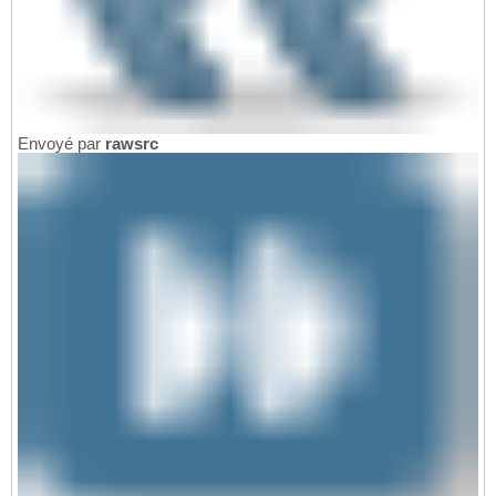
Envoyé par
rawsrc