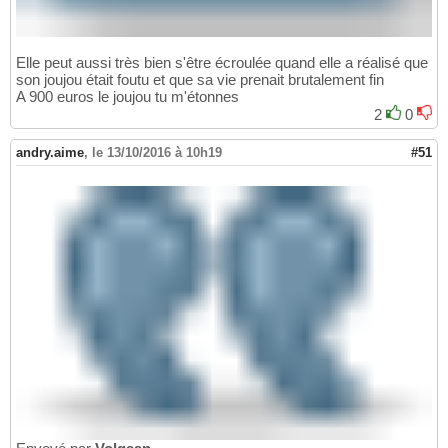
Elle peut aussi très bien s'être écroulée quand elle a réalisé que
son joujou était foutu et que sa vie prenait brutalement fin
A 900 euros le joujou tu m'étonnes
2
0
andry.aime
,
le 13/10/2016 à 10h19
#51