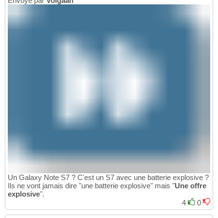
Envoyé par
Volgaan
Un Galaxy Note S7 ? C'est un S7 avec une batterie explosive ?
Ils ne vont jamais dire "une batterie explosive" mais "
Une offre
explosive
".
4
0