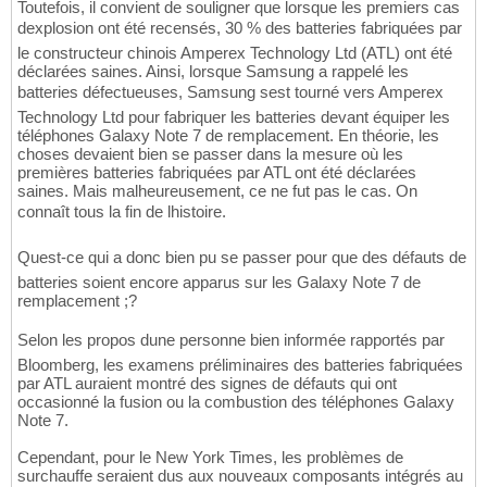
Toutefois, il convient de souligner que lorsque les premiers cas
dexplosion ont été recensés, 30 % des batteries fabriquées par
le constructeur chinois Amperex Technology Ltd (ATL) ont été
déclarées saines. Ainsi, lorsque Samsung a rappelé les
batteries défectueuses, Samsung sest tourné vers Amperex
Technology Ltd pour fabriquer les batteries devant équiper les
téléphones Galaxy Note 7 de remplacement. En théorie, les
choses devaient bien se passer dans la mesure où les
premières batteries fabriquées par ATL ont été déclarées
saines. Mais malheureusement, ce ne fut pas le cas. On
connaît tous la fin de lhistoire.
Quest-ce qui a donc bien pu se passer pour que des défauts de
batteries soient encore apparus sur les Galaxy Note 7 de
remplacement ;?
Selon les propos dune personne bien informée rapportés par
Bloomberg, les examens préliminaires des batteries fabriquées
par ATL auraient montré des signes de défauts qui ont
occasionné la fusion ou la combustion des téléphones Galaxy
Note 7.
Cependant, pour le New York Times, les problèmes de
surchauffe seraient dus aux nouveaux composants intégrés au