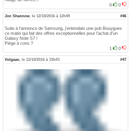
0
0
Jon Shannow
,
le 12/10/2016 à 12h49
#46
Suite à l'annonce de Samsung, j'entendais une pub Bouygues
ce matin qui fait des offres exceptionnelles pour l'achat d'un
Galaxy Note S7 !
Piège à cons ?
1
0
Volgaan
,
le 12/10/2016 à 15h43
#47