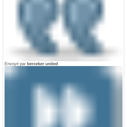
Envoyé par
berceker united