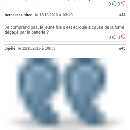
0
0
berceker united
,
le 12/10/2016 à 10h40
#44
Je comprend pas, la jeune fille s'est écroulé à cause de la fumé
dégagé par la batterie ?
0
0
Jipété
,
le 12/10/2016 à 10h59
#45