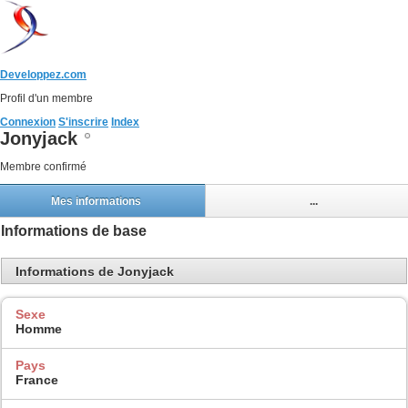
Developpez.com
Profil d'un membre
Connexion
S'inscrire
Index
Jonyjack
Membre confirmé
Mes informations
...
Informations de base
Informations de Jonyjack
Sexe
Homme
Pays
France