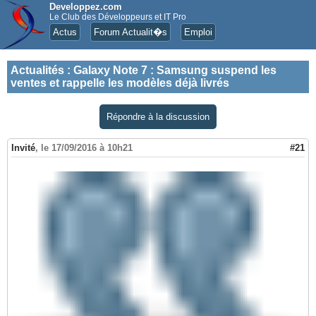
Developpez.com
Le Club des Développeurs et IT Pro
Actus
Forum Actualit�s
Emploi
Actualités
:
Galaxy Note 7 : Samsung suspend les
ventes et rappelle les modèles déjà livrés
Répondre à la discussion
Invité
,
le 17/09/2016 à 10h21
#21