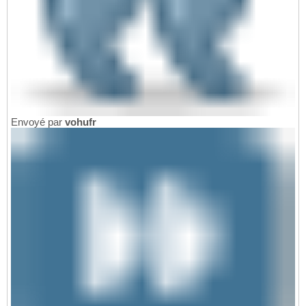
Envoyé par
vohufr