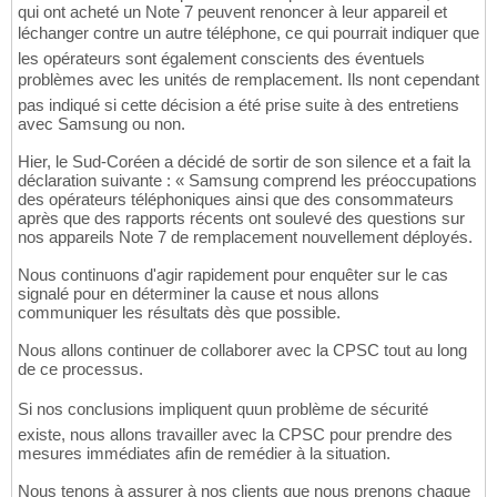
qui ont acheté un Note 7 peuvent renoncer à leur appareil et
léchanger contre un autre téléphone, ce qui pourrait indiquer que
les opérateurs sont également conscients des éventuels
problèmes avec les unités de remplacement. Ils nont cependant
pas indiqué si cette décision a été prise suite à des entretiens
avec Samsung ou non.
Hier, le Sud-Coréen a décidé de sortir de son silence et a fait la
déclaration suivante : « Samsung comprend les préoccupations
des opérateurs téléphoniques ainsi que des consommateurs
après que des rapports récents ont soulevé des questions sur
nos appareils Note 7 de remplacement nouvellement déployés.
Nous continuons d'agir rapidement pour enquêter sur le cas
signalé pour en déterminer la cause et nous allons
communiquer les résultats dès que possible.
Nous allons continuer de collaborer avec la CPSC tout au long
de ce processus.
Si nos conclusions impliquent quun problème de sécurité
existe, nous allons travailler avec la CPSC pour prendre des
mesures immédiates afin de remédier à la situation.
Nous tenons à assurer à nos clients que nous prenons chaque