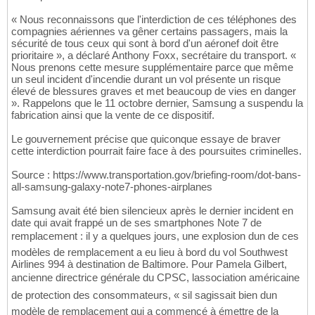
« Nous reconnaissons que l'interdiction de ces téléphones des
compagnies aériennes va gêner certains passagers, mais la
sécurité de tous ceux qui sont à bord d'un aéronef doit être
prioritaire », a déclaré Anthony Foxx, secrétaire du transport. «
Nous prenons cette mesure supplémentaire parce que même
un seul incident d'incendie durant un vol présente un risque
élevé de blessures graves et met beaucoup de vies en danger
». Rappelons que le 11 octobre dernier, Samsung a suspendu la
fabrication ainsi que la vente de ce dispositif.
Le gouvernement précise que quiconque essaye de braver
cette interdiction pourrait faire face à des poursuites criminelles.
Source : https://www.transportation.gov/briefing-room/dot-bans-
all-samsung-galaxy-note7-phones-airplanes
Samsung avait été bien silencieux après le dernier incident en
date qui avait frappé un de ses smartphones Note 7 de
remplacement : il y a quelques jours, une explosion dun de ces
modèles de remplacement a eu lieu à bord du vol Southwest
Airlines 994 à destination de Baltimore. Pour Pamela Gilbert,
ancienne directrice générale du CPSC, lassociation américaine
de protection des consommateurs, « sil sagissait bien dun
modèle de remplacement qui a commencé à émettre de la