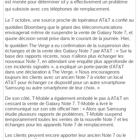
est menée pour déterminer sil y a effectivement un problème
qui subsiste avec ces téléphones de remplacement.
Le 7 octobre, une source proche de lopérateur AT&T a confié au
quotidien Bloomberg que le géant des télécommunications
envisagerait même de suspendre la vente de Galaxy Note 7, et
quune décision serait prise dans le courant de la journée. Hier,
le quotidien The Verge a eu confirmation de la suspension des
échanges et de la vente des Galaxy Note 7 par AT&T : « Sur la
base des rapports récents, nous n'allons plus échanger les
nouveaux Note 7, en attendant une enquête plus approfondie de
ces incidents signalés », a expliqué un porte-parole d'AT&T
dans une déclaration à The Verge. « Nous encourageons
toujours les clients avec un ancien Note 7 à visiter un local
AT&T pour échanger ce dispositif pour un autre smartphone
Samsung ou autre smartphone de leur choix. »
De son côté, T-Mobile a également emboité le pas à AT&T en
cessant la vente de Galaxy Note 7. T-Mobile a livré le
communiqué sur son site officiel hier : « Alors que Samsung
étudie plusieurs rapports de problèmes, T-Mobile suspend
temporairement toutes les ventes de la nouvelle Note 7 et les
échanges pour les appareils Note 7 de remplacement.
Les clients peuvent encore apporter leur ancien Note 7 ou le