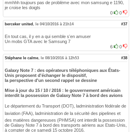
mmhhh toujours pas de problème avec mon samsung e 1190,
je croise les doigts
0
0
berceker united
,
le 04/10/2016 à 21h14
#37
En tout cas, il y en a qui semble s'en amuser
Un mobs GTA avec le Samsung 7
6
0
Stéphane le calme
,
le 08/10/2016 à 12h53
#38
Galaxy Note 7 : des opérateurs téléphoniques aux États-
Unis proposent d'échanger le dispositif,
la perspective d'un second rappel se dessine
Mise à jour du 15 / 10 / 2016 : le gouvernement américain
interdit la possession de Galaxy Note 7 à bord des avions
Le département du Transport (DOT), ladministration fédérale de
laviation (FAA), ladministration de la sécurité des pipelines et
des matières dangereuses (PHMSA) ont interdit la possession
de Galaxy Note 7 à bord des transports aériens aux Etats-Unis,
à compter de ce samedi 15 octobre 2016.