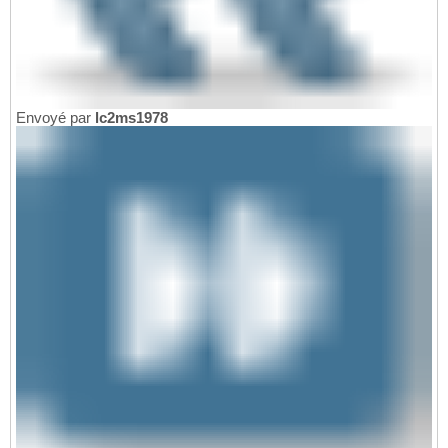
Envoyé par
lc2ms1978