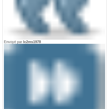
Envoyé par
lc2ms1978