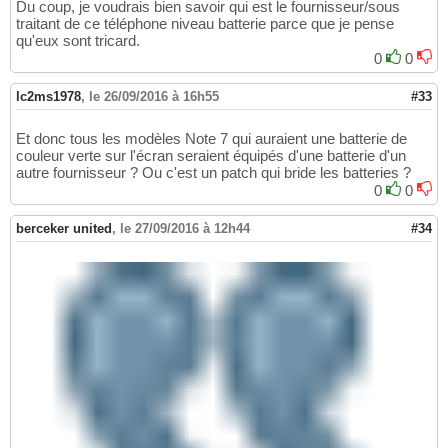
Du coup, je voudrais bien savoir qui est le fournisseur/sous
traitant de ce téléphone niveau batterie parce que je pense
qu'eux sont tricard.
0
0
lc2ms1978
,
le 26/09/2016 à 16h55
#33
Et donc tous les modèles Note 7 qui auraient une batterie de
couleur verte sur l'écran seraient équipés d'une batterie d'un
autre fournisseur ? Ou c'est un patch qui bride les batteries ?
0
0
berceker united
,
le 27/09/2016 à 12h44
#34