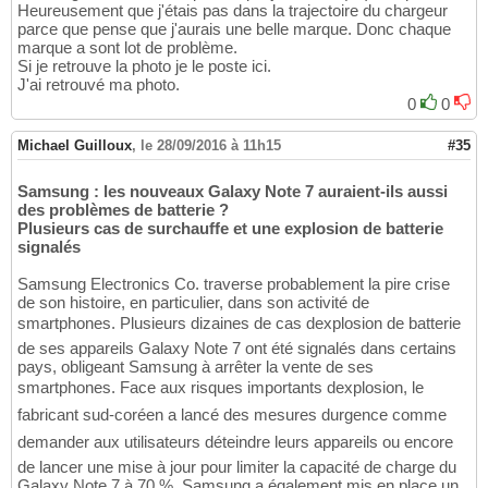
Heureusement que j'étais pas dans la trajectoire du chargeur
parce que pense que j'aurais une belle marque. Donc chaque
marque a sont lot de problème.
Si je retrouve la photo je le poste ici.
J'ai retrouvé ma photo.
0
0
Michael Guilloux
,
le 28/09/2016 à 11h15
#35
Samsung : les nouveaux Galaxy Note 7 auraient-ils aussi
des problèmes de batterie ?
Plusieurs cas de surchauffe et une explosion de batterie
signalés
Samsung Electronics Co. traverse probablement la pire crise
de son histoire, en particulier, dans son activité de
smartphones. Plusieurs dizaines de cas dexplosion de batterie
de ses appareils Galaxy Note 7 ont été signalés dans certains
pays, obligeant Samsung à arrêter la vente de ses
smartphones. Face aux risques importants dexplosion, le
fabricant sud-coréen a lancé des mesures durgence comme
demander aux utilisateurs déteindre leurs appareils ou encore
de lancer une mise à jour pour limiter la capacité de charge du
Galaxy Note 7 à 70 %. Samsung a également mis en place un