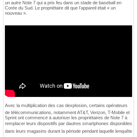
un autre Note 7 qui a pris feu dans un stade de baseball en
Corée du Sud. Le propriétaire dit que l'appareil était « un
nouveau ».
Avec la multiplication des cas dexplosion, certains opérateurs
de télécommunications, notamment AT&T, Verizon, T-Mobile et
Sprint ont commencé à autoriser les propriétaires de Note 7 à
remplacer leurs dispositifs par dautres smartphones disponibles
dans leurs magasins durant la période pendant laquelle lenquête