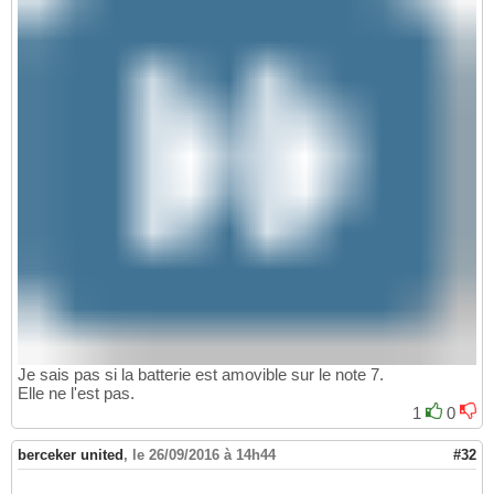
Je sais pas si la batterie est amovible sur le note 7.
Elle ne l'est pas.
1
0
berceker united
,
le 26/09/2016 à 14h44
#32