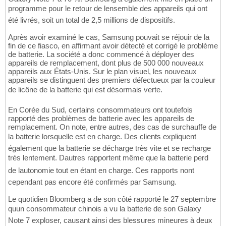
programme pour le retour de lensemble des appareils qui ont
été livrés, soit un total de 2,5 millions de dispositifs.
Après avoir examiné le cas, Samsung pouvait se réjouir de la
fin de ce fiasco, en affirmant avoir détecté et corrigé le problème
de batterie. La société a donc commencé à déployer des
appareils de remplacement, dont plus de 500 000 nouveaux
appareils aux États-Unis. Sur le plan visuel, les nouveaux
appareils se distinguent des premiers défectueux par la couleur
de licône de la batterie qui est désormais verte.
En Corée du Sud, certains consommateurs ont toutefois
rapporté des problèmes de batterie avec les appareils de
remplacement. On note, entre autres, des cas de surchauffe de
la batterie lorsquelle est en charge. Des clients expliquent
également que la batterie se décharge très vite et se recharge
très lentement. Dautres rapportent même que la batterie perd
de lautonomie tout en étant en charge. Ces rapports nont
cependant pas encore été confirmés par Samsung.
Le quotidien Bloomberg a de son côté rapporté le 27 septembre
quun consommateur chinois a vu la batterie de son Galaxy
Note 7 exploser, causant ainsi des blessures mineures à deux