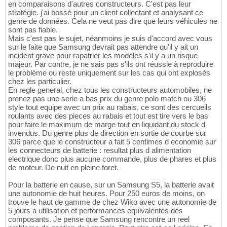
en comparaisons d'autres constructeurs. C'est pas leur
stratégie. j'ai bossé pour un client collectant et analysant ce
genre de données. Cela ne veut pas dire que leurs véhicules ne
sont pas fiable.
Mais c'est pas le sujet, néanmoins je suis d'accord avec vous
sur le faite que Samsung devrait pas attendre qu'il y ait un
incident grave pour rapatrier les modèles s'il y a un risque
majeur. Par contre, je ne sais pas s'ils ont réussie à reproduire
le problème ou reste uniquement sur les cas qui ont explosés
chez les particulier.
En regle general, chez tous les constructeurs automobiles, ne
prenez pas une serie a bas prix du genre polo match ou 306
style tout equipe avec un prix au rabais, ce sont des cercueils
roulants avec des pieces au rabais et tout est tire vers le bas
pour faire le maximum de marge tout en liquidant du stock d
invendus. Du genre plus de direction en sortie de courbe sur
306 parce que le constructeur a fait 5 centimes d economie sur
les connecteurs de batterie : resultat plus d alimentation
electrique donc plus aucune commande, plus de phares et plus
de moteur. De nuit en pleine foret.
Pour la batterie en cause, sur un Samsung S5, la batterie avait
une autonomie de huit heures. Pour 250 euros de moins, on
trouve le haut de gamme de chez Wiko avec une autonomie de
5 jours a utilisation et performances equivalentes des
composants. Je pense que Samsung rencontre un reel