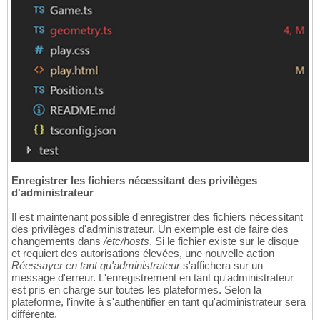
Enregistrer les fichiers nécessitant des privilèges
d'administrateur
Il est maintenant possible d'enregistrer des fichiers nécessitant
des privilèges d'administrateur. Un exemple est de faire des
changements dans
/etc/hosts
. Si le fichier existe sur le disque
et requiert des autorisations élevées, une nouvelle action
Réessayer en tant qu'administrateur
s'affichera sur un
message d'erreur. L'enregistrement en tant qu'administrateur
est pris en charge sur toutes les plateformes. Selon la
plateforme, l'invite à s'authentifier en tant qu'administrateur sera
différente.