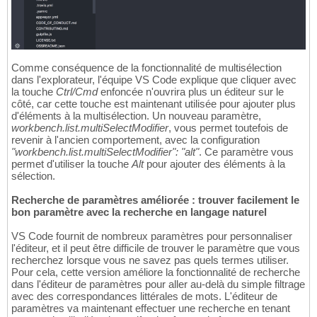
Comme conséquence de la fonctionnalité de multisélection
dans l'explorateur, l'équipe VS Code explique que cliquer avec
la touche
Ctrl/Cmd
enfoncée n'ouvrira plus un éditeur sur le
côté, car cette touche est maintenant utilisée pour ajouter plus
d'éléments à la multisélection. Un nouveau paramètre,
workbench.list.multiSelectModifier
, vous permet toutefois de
revenir à l'ancien comportement, avec la configuration
"workbench.list.multiSelectModifier": "alt"
. Ce paramètre vous
permet d'utiliser la touche
Alt
pour ajouter des éléments à la
sélection.
Recherche de paramètres améliorée : trouver facilement le
bon paramètre avec la recherche en langage naturel
VS Code fournit de nombreux paramètres pour personnaliser
l'éditeur, et il peut être difficile de trouver le paramètre que vous
recherchez lorsque vous ne savez pas quels termes utiliser.
Pour cela, cette version améliore la fonctionnalité de recherche
dans l'éditeur de paramètres pour aller au-delà du simple filtrage
avec des correspondances littérales de mots. L'éditeur de
paramètres va maintenant effectuer une recherche en tenant