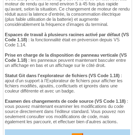
moteur de rendu qui le rend environ 5 à 45 fois plus rapide
qu'avant, selon la situation. Ce changement de moteur de rendu
réduit aussi la latence d'entrée, la consommation électrique
(plus faible utilisation de la batterie) et augmente
considérablement la fréquence d'images du terminal.
Espaces de travail à plusieurs racines activé par défaut (VS
Code 1.18)
: la fonctionnalité était en préversion depuis VS
Code 1.14.
Prise en charge de la disposition de panneau verticale (VS
Code 1.18)
: les panneaux peuvent maintenant basculer entre
un affichage en bas et un affichage sur le côté droit.
Statut Git dans l'explorateur de fichiers (VS Code 1.18)
:
ajout d'un support à l'Explorateur de fichiers pour afficher les
fichiers modifiés, ajoutés, conflictuels et ignorés dans une
couleur différente et avec un badge.
Examen des changements de code source (VS Code 1.18)
:
vous pouvez maintenant examiner les modifications du code
source directement dans l'éditeur standard. Vous pouvez non
seulement consulter vos modifications de code, mais
également les parcourir, et effectuer bien d'autres actions.