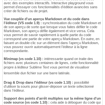
avec des exemples interactifs. Interactive playground vous
permet d'essayer ces fonctionnalités d'édition avancées sans
créer de fichiers ou de projet.
Vue couplée d'un aperçu Markdown et du code dans
l'éditeur (VS code 1.9) :
synchronisation du code Markdown et
de son aperçu de sorte que lorsque vous faites défiler le code
Markdown, son aperçu défile également et vice versa. Cela
vous permet de savoir rapidement à quelle partie du code
correspond une partie de votre aperçu Markdown. En outre, en
faisant un double-clic sur un élément dans l'aperçu Markdown,
vous pouvez ouvrir automatiquement l'éditeur à la ligne
correspondante.
Minimap (vs code 1.10) :
intéressante quand on traite des
fichiers avec plusieurs centaines de lignes, cette fonctionnalité
propre à léditeur Sublime Text vous permet de visualiser
lensemble dun fichier sur une barre latérale.
Drag & Drop dans l'éditeur (vs code 1.10) :
possibilité
d'utiliser la souris pour glisser-déposer un texte sélectionné
dans l'éditeur.
Support des points d'arrêt multiples sur la même ligne d'un
code source (vs code 1.10) :
cela aide à déboguer du code qui