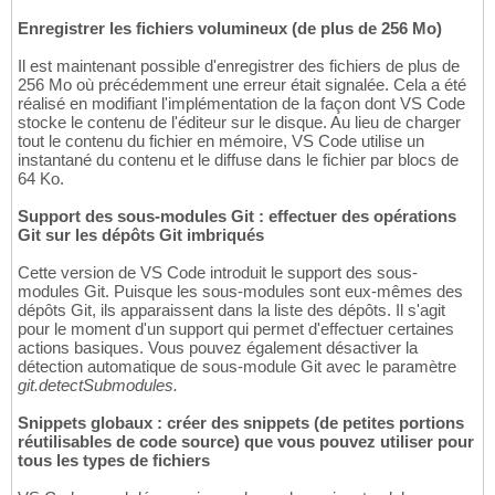
Enregistrer les fichiers volumineux (de plus de 256 Mo)
Il est maintenant possible d'enregistrer des fichiers de plus de
256 Mo où précédemment une erreur était signalée. Cela a été
réalisé en modifiant l'implémentation de la façon dont VS Code
stocke le contenu de l'éditeur sur le disque. Au lieu de charger
tout le contenu du fichier en mémoire, VS Code utilise un
instantané du contenu et le diffuse dans le fichier par blocs de
64 Ko.
Support des sous-modules Git : effectuer des opérations
Git sur les dépôts Git imbriqués
Cette version de VS Code introduit le support des sous-
modules Git. Puisque les sous-modules sont eux-mêmes des
dépôts Git, ils apparaissent dans la liste des dépôts. Il s'agit
pour le moment d'un support qui permet d'effectuer certaines
actions basiques. Vous pouvez également désactiver la
détection automatique de sous-module Git avec le paramètre
git.detectSubmodules.
Snippets globaux : créer des snippets (de petites portions
réutilisables de code source) que vous pouvez utiliser pour
tous les types de fichiers