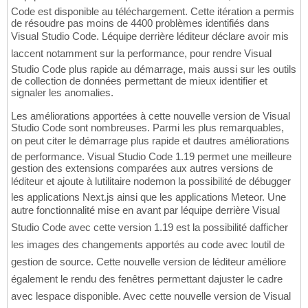
Code est disponible au téléchargement. Cette itération a permis
de résoudre pas moins de 4400 problèmes identifiés dans
Visual Studio Code. Léquipe derrière léditeur déclare avoir mis
laccent notamment sur la performance, pour rendre Visual
Studio Code plus rapide au démarrage, mais aussi sur les outils
de collection de données permettant de mieux identifier et
signaler les anomalies.
Les améliorations apportées à cette nouvelle version de Visual
Studio Code sont nombreuses. Parmi les plus remarquables,
on peut citer le démarrage plus rapide et dautres améliorations
de performance. Visual Studio Code 1.19 permet une meilleure
gestion des extensions comparées aux autres versions de
léditeur et ajoute à lutilitaire nodemon la possibilité de débugger
les applications Next.js ainsi que les applications Meteor. Une
autre fonctionnalité mise en avant par léquipe derrière Visual
Studio Code avec cette version 1.19 est la possibilité dafficher
les images des changements apportés au code avec loutil de
gestion de source. Cette nouvelle version de léditeur améliore
également le rendu des fenêtres permettant dajuster le cadre
avec lespace disponible. Avec cette nouvelle version de Visual