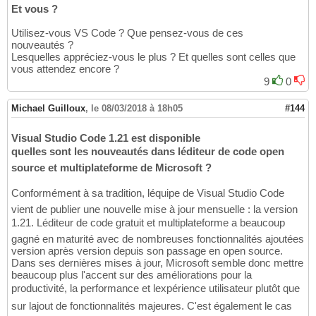
Et vous ?
Utilisez-vous VS Code ? Que pensez-vous de ces
nouveautés ?
Lesquelles appréciez-vous le plus ? Et quelles sont celles que
vous attendez encore ?
9
0
Michael Guilloux
,
le 08/03/2018 à 18h05
#144
Visual Studio Code 1.21 est disponible
quelles sont les nouveautés dans léditeur de code open
source et multiplateforme de Microsoft ?
Conformément à sa tradition, léquipe de Visual Studio Code
vient de publier une nouvelle mise à jour mensuelle : la version
1.21. Léditeur de code gratuit et multiplateforme a beaucoup
gagné en maturité avec de nombreuses fonctionnalités ajoutées
version après version depuis son passage en open source.
Dans ses dernières mises à jour, Microsoft semble donc mettre
beaucoup plus l'accent sur des améliorations pour la
productivité, la performance et lexpérience utilisateur plutôt que
sur lajout de fonctionnalités majeures. C'est également le cas