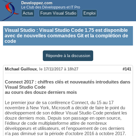
Developpez.com
Le Club des Développeurs et IT Pro
Actus
Forum Visual Studio
Emploi
Visual Studio
:
Visual Studio Code 1.75 est disponible
avec de nouvelles commandes Git et la complétion de
code
Répondre à la discussion
Michael Guilloux
,
le 17/11/2017 à 18h27
#141
Connect 2017 : chiffres clés et nouveautés introduites dans
Visual Studio Code
au cours des douze derniers mois
Le premier jour de sa conférence Connect, du 15 au 17
novembre à New York, Microsoft a décidé de faire le point du
développement de son éditeur Visual Studio Code pendant les
douze derniers mois. Depuis son passage en open source,
l'éditeur de code multiplateforme attire de nombreux
développeurs et utilisateurs, et l'engouement de ces derniers
n'a pas diminué sur la période d'octobre 2016 à octobre 2017.