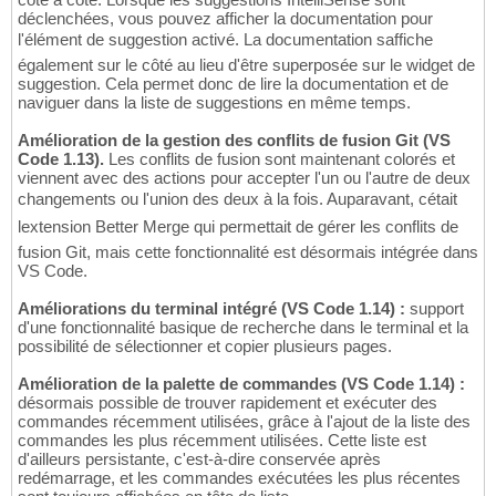
déclenchées, vous pouvez afficher la documentation pour
l'élément de suggestion activé. La documentation saffiche
également sur le côté au lieu d'être superposée sur le widget de
suggestion. Cela permet donc de lire la documentation et de
naviguer dans la liste de suggestions en même temps.
Amélioration de la gestion des conflits de fusion Git (VS
Code 1.13).
Les conflits de fusion sont maintenant colorés et
viennent avec des actions pour accepter l'un ou l'autre de deux
changements ou l'union des deux à la fois. Auparavant, cétait
lextension Better Merge qui permettait de gérer les conflits de
fusion Git, mais cette fonctionnalité est désormais intégrée dans
VS Code.
Améliorations du terminal intégré (VS Code 1.14) :
support
d'une fonctionnalité basique de recherche dans le terminal et la
possibilité de sélectionner et copier plusieurs pages.
Amélioration de la palette de commandes (VS Code 1.14) :
désormais possible de trouver rapidement et exécuter des
commandes récemment utilisées, grâce à l'ajout de la liste des
commandes les plus récemment utilisées. Cette liste est
d'ailleurs persistante, c'est-à-dire conservée après
redémarrage, et les commandes exécutées les plus récentes