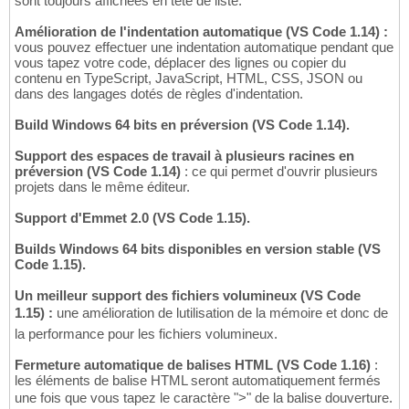
sont toujours affichées en tête de liste.
Amélioration de l'indentation automatique (VS Code 1.14) :
vous pouvez effectuer une indentation automatique pendant que
vous tapez votre code, déplacer des lignes ou copier du
contenu en TypeScript, JavaScript, HTML, CSS, JSON ou
dans des langages dotés de règles d'indentation.
Build Windows 64 bits en préversion (VS Code 1.14).
Support des espaces de travail à plusieurs racines en
préversion (VS Code 1.14)
: ce qui permet d'ouvrir plusieurs
projets dans le même éditeur.
Support d'Emmet 2.0 (VS Code 1.15).
Builds Windows 64 bits disponibles en version stable (VS
Code 1.15).
Un meilleur support des fichiers volumineux (VS Code
1.15) :
une amélioration de lutilisation de la mémoire et donc de
la performance pour les fichiers volumineux.
Fermeture automatique de balises HTML (VS Code 1.16)
:
les éléments de balise HTML seront automatiquement fermés
une fois que vous tapez le caractère ">" de la balise douverture.