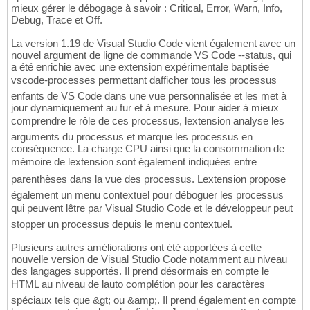
mieux gérer le débogage à savoir : Critical, Error, Warn, Info,
Debug, Trace et Off.
La version 1.19 de Visual Studio Code vient également avec un
nouvel argument de ligne de commande VS Code --status, qui
a été enrichie avec une extension expérimentale baptisée
vscode-processes permettant dafficher tous les processus
enfants de VS Code dans une vue personnalisée et les met à
jour dynamiquement au fur et à mesure. Pour aider à mieux
comprendre le rôle de ces processus, lextension analyse les
arguments du processus et marque les processus en
conséquence. La charge CPU ainsi que la consommation de
mémoire de lextension sont également indiquées entre
parenthèses dans la vue des processus. Lextension propose
également un menu contextuel pour déboguer les processus
qui peuvent lêtre par Visual Studio Code et le développeur peut
stopper un processus depuis le menu contextuel.
Plusieurs autres améliorations ont été apportées à cette
nouvelle version de Visual Studio Code notamment au niveau
des langages supportés. Il prend désormais en compte le
HTML au niveau de lauto complétion pour les caractères
spéciaux tels que &gt; ou &amp;. Il prend également en compte