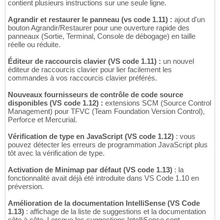
contient plusieurs instructions sur une seule ligne.
Agrandir et restaurer le panneau (vs code 1.11) :
ajout d'un
bouton Agrandir/Restaurer pour une ouverture rapide des
panneaux (Sortie, Terminal, Console de débogage) en taille
réelle ou réduite.
Éditeur de raccourcis clavier (VS code 1.11) :
un nouvel
éditeur de raccourcis clavier pour lier facilement les
commandes à vos raccourcis clavier préférés.
Nouveaux fournisseurs de contrôle de code source
disponibles (VS code 1.12) :
extensions SCM (Source Control
Management) pour TFVC (Team Foundation Version Control),
Perforce et Mercurial.
Vérification de type en JavaScript (VS code 1.12)
: vous
pouvez détecter les erreurs de programmation JavaScript plus
tôt avec la vérification de type.
Activation de Minimap par défaut (VS code 1.13)
: la
fonctionnalité avait déjà été introduite dans VS Code 1.10 en
préversion.
Amélioration de la documentation IntelliSense (VS Code
1.13)
: affichage de la liste de suggestions et la documentation
côte à côte. Lorsque les suggestions IntelliSense sont