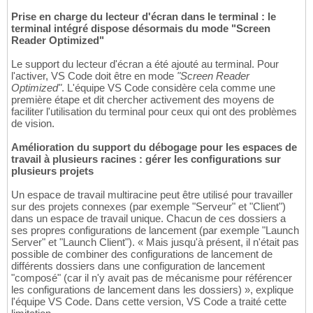
Prise en charge du lecteur d'écran dans le terminal : le
terminal intégré dispose désormais du mode "Screen
Reader Optimized"
Le support du lecteur d'écran a été ajouté au terminal. Pour
l'activer, VS Code doit être en mode
"Screen Reader
Optimized"
. L'équipe VS Code considère cela comme une
première étape et dit chercher activement des moyens de
faciliter l'utilisation du terminal pour ceux qui ont des problèmes
de vision.
Amélioration du support du débogage pour les espaces de
travail à plusieurs racines : gérer les configurations sur
plusieurs projets
Un espace de travail multiracine peut être utilisé pour travailler
sur des projets connexes (par exemple "Serveur" et "Client")
dans un espace de travail unique. Chacun de ces dossiers a
ses propres configurations de lancement (par exemple "Launch
Server" et "Launch Client"). « Mais jusqu'à présent, il n'était pas
possible de combiner des configurations de lancement de
différents dossiers dans une configuration de lancement
"composé" (car il n'y avait pas de mécanisme pour référencer
les configurations de lancement dans les dossiers) », explique
l'équipe VS Code. Dans cette version, VS Code a traité cette