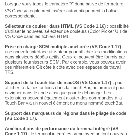
Lorsque vous tapez le caractère "/" dune balise de fermeture,
VS Code va également insérer automatiquement la balise
correspondante.
Sélecteur de couleur dans HTML (VS Code 1.16)
: possibilité
d'utiliser le nouveau sélecteur de couleurs (Color Picker UI) de
VS Code dans les fichiers HTML.
Prise en charge SCM multiple améliorée (VS Code 1.17) :
une nouvelle interface utilisateur pour afficher les modifications
dans plusieurs dépôts actifs. Ceux-ci peuvent être fournis par
plusieurs fournisseurs SCM. Par exemple, vous pouvez avoir
des référentiels Git côte à côte avec des espaces de travail
TFS.
Support de la Touch Bar de macOS (VS Code 1.17) :
pour
afficher certaines actions dans la Touch Bar, notamment pour
naviguer dans le code ainsi que pour le débogage. Les
extensions peuvent également ajouter des commandes à la
Touch Bar via un nouvel élément du menu nommé touchBar.
Support des marqueurs de régions dans le pliage de code
(VS Code 1.17).
Améliorations de performance du terminal intégré (VS
Code 1.17)
: le terminal intégré est venu avec un tout nouveau