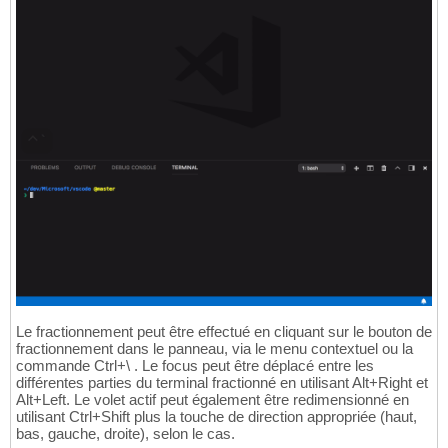
Le fractionnement peut être effectué en cliquant sur le bouton de
fractionnement dans le panneau, via le menu contextuel ou la
commande Ctrl+\ . Le focus peut être déplacé entre les
différentes parties du terminal fractionné en utilisant Alt+Right et
Alt+Left. Le volet actif peut également être redimensionné en
utilisant Ctrl+Shift plus la touche de direction appropriée (haut,
bas, gauche, droite), selon le cas.