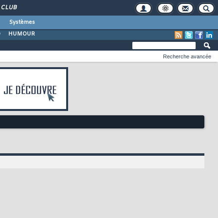
CLUB
Systèmes
O
HUMOUR
Recherche avancée