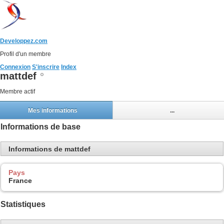
Developpez.com
Profil d'un membre
Connexion
S'inscrire
Index
mattdef
Membre actif
Mes informations
...
Informations de base
Informations de mattdef
Pays
France
Statistiques