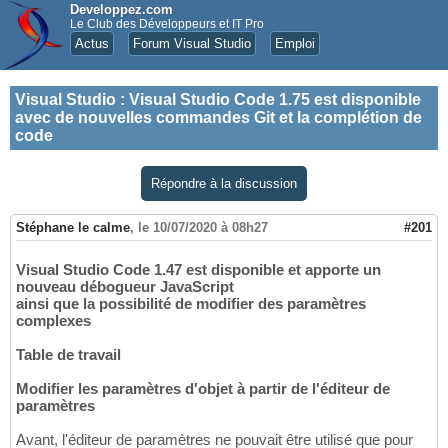
Developpez.com
Le Club des Développeurs et IT Pro
Actus
Forum Visual Studio
Emploi
Visual Studio
:
Visual Studio Code 1.75 est disponible
avec de nouvelles commandes Git et la complétion de
code
Répondre à la discussion
Stéphane le calme
,
le 10/07/2020 à 08h27
#201
Visual Studio Code 1.47 est disponible et apporte un
nouveau débogueur JavaScript
ainsi que la possibilité de modifier des paramètres
complexes
Table de travail
Modifier les paramètres d'objet à partir de l'éditeur de
paramètres
Avant, l'éditeur de paramètres ne pouvait être utilisé que pour