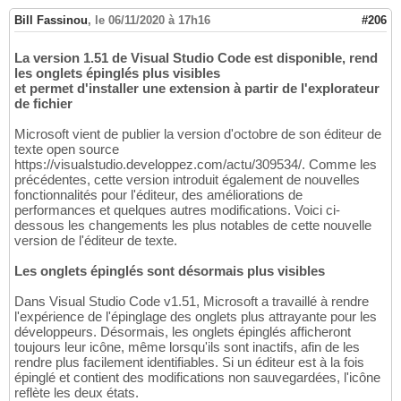
Bill Fassinou
,
le 06/11/2020 à 17h16
#206
La version 1.51 de Visual Studio Code est disponible, rend
les onglets épinglés plus visibles
et permet d'installer une extension à partir de l'explorateur
de fichier
Microsoft vient de publier la version d'octobre de son éditeur de
texte open source
https://visualstudio.developpez.com/actu/309534/. Comme les
précédentes, cette version introduit également de nouvelles
fonctionnalités pour l'éditeur, des améliorations de
performances et quelques autres modifications. Voici ci-
dessous les changements les plus notables de cette nouvelle
version de l'éditeur de texte.
Les onglets épinglés sont désormais plus visibles
Dans Visual Studio Code v1.51, Microsoft a travaillé à rendre
l'expérience de l'épinglage des onglets plus attrayante pour les
développeurs. Désormais, les onglets épinglés afficheront
toujours leur icône, même lorsqu'ils sont inactifs, afin de les
rendre plus facilement identifiables. Si un éditeur est à la fois
épinglé et contient des modifications non sauvegardées, l'icône
reflète les deux états.