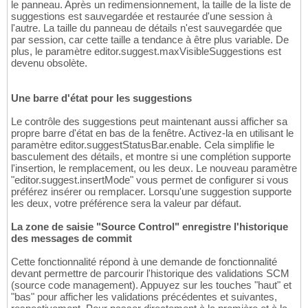
le panneau. Après un redimensionnement, la taille de la liste de
suggestions est sauvegardée et restaurée d'une session à
l'autre. La taille du panneau de détails n'est sauvegardée que
par session, car cette taille a tendance à être plus variable. De
plus, le paramètre editor.suggest.maxVisibleSuggestions est
devenu obsolète.
Une barre d'état pour les suggestions
Le contrôle des suggestions peut maintenant aussi afficher sa
propre barre d'état en bas de la fenêtre. Activez-la en utilisant le
paramètre editor.suggestStatusBar.enable. Cela simplifie le
basculement des détails, et montre si une complétion supporte
l'insertion, le remplacement, ou les deux. Le nouveau paramètre
"editor.suggest.insertMode" vous permet de configurer si vous
préférez insérer ou remplacer. Lorsqu'une suggestion supporte
les deux, votre préférence sera la valeur par défaut.
La zone de saisie "Source Control" enregistre l'historique
des messages de commit
Cette fonctionnalité répond à une demande de fonctionnalité
devant permettre de parcourir l'historique des validations SCM
(source code management). Appuyez sur les touches "haut" et
"bas" pour afficher les validations précédentes et suivantes,