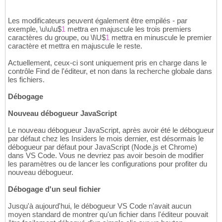
Les modificateurs peuvent également être empilés - par
exemple, \u\u\u$
1
mettra en majuscule les trois premiers
caractères du groupe, ou \l\U$
1
mettra en minuscule le premier
caractère et mettra en majuscule le reste.
Actuellement, ceux-ci sont uniquement pris en charge dans le
contrôle Find de l'éditeur, et non dans la recherche globale dans
les fichiers.
Débogage
Nouveau débogueur JavaScript
Le nouveau débogueur JavaScript, après avoir été le débogueur
par défaut chez les Insiders le mois dernier, est désormais le
débogueur par défaut pour JavaScript (Node.js et Chrome)
dans VS Code. Vous ne devriez pas avoir besoin de modifier
les paramètres ou de lancer les configurations pour profiter du
nouveau débogueur.
Débogage d'un seul fichier
Jusqu'à aujourd'hui, le débogueur VS Code n'avait aucun
moyen standard de montrer qu'un fichier dans l'éditeur pouvait