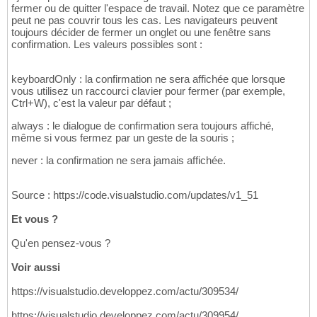
fermer ou de quitter l'espace de travail. Notez que ce paramètre
peut ne pas couvrir tous les cas. Les navigateurs peuvent
toujours décider de fermer un onglet ou une fenêtre sans
confirmation. Les valeurs possibles sont :
keyboardOnly : la confirmation ne sera affichée que lorsque
vous utilisez un raccourci clavier pour fermer (par exemple,
Ctrl+W), c'est la valeur par défaut ;
always : le dialogue de confirmation sera toujours affiché,
même si vous fermez par un geste de la souris ;
never : la confirmation ne sera jamais affichée.
Source : https://code.visualstudio.com/updates/v1_51
Et vous ?
Qu'en pensez-vous ?
Voir aussi
https://visualstudio.developpez.com/actu/309534/
https://visualstudio.developpez.com/actu/309954/