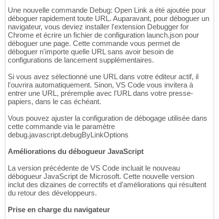
Une nouvelle commande Debug: Open Link a été ajoutée pour
déboguer rapidement toute URL. Auparavant, pour déboguer un
navigateur, vous deviez installer l'extension Debugger for
Chrome et écrire un fichier de configuration launch.json pour
déboguer une page. Cette commande vous permet de
déboguer n'importe quelle URL sans avoir besoin de
configurations de lancement supplémentaires.
Si vous avez sélectionné une URL dans votre éditeur actif, il
l'ouvrira automatiquement. Sinon, VS Code vous invitera à
entrer une URL, préremplie avec l'URL dans votre presse-
papiers, dans le cas échéant.
Vous pouvez ajuster la configuration de débogage utilisée dans
cette commande via le paramètre
debug.javascript.debugByLinkOptions
Améliorations du débogueur JavaScript
La version précédente de VS Code incluait le nouveau
débogueur JavaScript de Microsoft. Cette nouvelle version
inclut des dizaines de correctifs et d'améliorations qui résultent
du retour des développeurs.
Prise en charge du navigateur