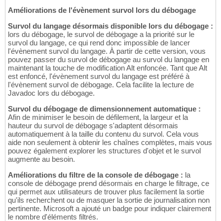
Améliorations de l'évènement survol lors du débogage
Survol du langage désormais disponible lors du débogage :
lors du débogage, le survol de débogage a la priorité sur le
survol du langage, ce qui rend donc impossible de lancer
l'évènement survol du langage. À partir de cette version, vous
pouvez passer du survol de débogage au survol du langage en
maintenant la touche de modification Alt enfoncée. Tant que Alt
est enfoncé, l'évènement survol du langage est préféré à
l'évènement survol de débogage. Cela facilite la lecture de
Javadoc lors du débogage.
Survol du débogage de dimensionnement automatique :
Afin de minimiser le besoin de défilement, la largeur et la
hauteur du survol de débogage s'adaptent désormais
automatiquement à la taille du contenu du survol. Cela vous
aide non seulement à obtenir les chaînes complètes, mais vous
pouvez également explorer les structures d'objet et le survol
augmente au besoin.
Améliorations du filtre de la console de débogage :
la
console de débogage prend désormais en charge le filtrage, ce
qui permet aux utilisateurs de trouver plus facilement la sortie
qu'ils recherchent ou de masquer la sortie de journalisation non
pertinente. Microsoft a ajouté un badge pour indiquer clairement
le nombre d'éléments filtrés.