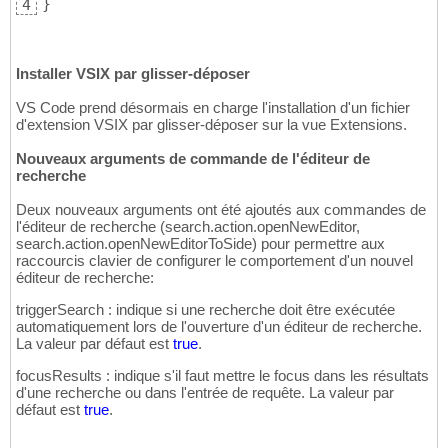
}
4
Installer VSIX par glisser-déposer
VS Code prend désormais en charge l'installation d'un fichier
d'extension VSIX par glisser-déposer sur la vue Extensions.
Nouveaux arguments de commande de l'éditeur de
recherche
Deux nouveaux arguments ont été ajoutés aux commandes de
l'éditeur de recherche (search.action.openNewEditor,
search.action.openNewEditorToSide) pour permettre aux
raccourcis clavier de configurer le comportement d'un nouvel
éditeur de recherche:
triggerSearch : indique si une recherche doit être exécutée
automatiquement lors de l'ouverture d'un éditeur de recherche.
La valeur par défaut est
true
.
focusResults : indique s'il faut mettre le focus dans les résultats
d'une recherche ou dans l'entrée de requête. La valeur par
défaut est
true
.