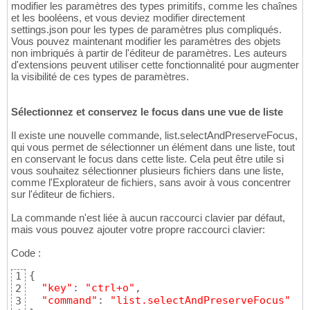
modifier les paramètres des types primitifs, comme les chaînes
et les booléens, et vous deviez modifier directement
settings.json pour les types de paramètres plus compliqués.
Vous pouvez maintenant modifier les paramètres des objets
non imbriqués à partir de l'éditeur de paramètres. Les auteurs
d'extensions peuvent utiliser cette fonctionnalité pour augmenter
la visibilité de ces types de paramètres.
Sélectionnez et conservez le focus dans une vue de liste
Il existe une nouvelle commande, list.selectAndPreserveFocus,
qui vous permet de sélectionner un élément dans une liste, tout
en conservant le focus dans cette liste. Cela peut être utile si
vous souhaitez sélectionner plusieurs fichiers dans une liste,
comme l'Explorateur de fichiers, sans avoir à vous concentrer
sur l'éditeur de fichiers.
La commande n'est liée à aucun raccourci clavier par défaut,
mais vous pouvez ajouter votre propre raccourci clavier:
Code :
{
1
"key"
: 
"ctrl+o"
,

2
"command"
: 
"list.selectAndPreserveFocus"
3