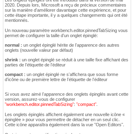
2020. Depuis lors, Microsoft a reçu de précieux commentaires
sur la manière d'améliorer davantage cette expérience, et pour
cette étape importante, il y a quelques changements qui ont été
mentionnés.
Un nouveau paramètre workbench.editor.pinnedTabSizing vous
permet de configurer la taille d'un onglet épinglé:
normal :
un onglet épinglé hérite de l'apparence des autres
onglets (nouvelle valeur par défaut)
shrink :
un onglet épinglé se réduit à une taille fixe affichant des
parties de l'étiquette de l'éditeur
compact :
un onglet épinglé ne s'affichera que sous forme
d'icône ou de première lettre de l'étiquette de l'éditeur
Si vous avez aimé l'apparence des onglets épinglés avant cette
version, assurez-vous de configurer
"workbench.editor.pinnedTabSizing"
:
"compact"
.
Les onglets épinglés affichent également une nouvelle icône «
épinglée » pour vous permettre de détacher en un seul clic.
Cette icône apparaîtra également dans la vue "Open Editors".