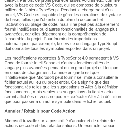
celui-ci. Parfois, ce projet peut être assez volumineux, comme
avec la base de code VS Code, qui se compose de plusieurs
milliers de fichiers TypeScript. Pendant le chargement d'un
projet, VS Code est capable de gérer les opérations de syntaxe
de base, telles que l'obtention du plan du document et
l'activation du pliage de code, mais il ne peut pas actuellement
fournir IntelliSense ou d'autres fonctionnalités de langage plus
avancées, car elles dépendent de la compréhension de
l'ensemble du projet. Pour fournir des importations
automatiques, par exemple, le service du langage TypeScript
doit connaître tous les symboles exportés dans un projet.
Les modifications apportées à TypeScript 4.0 permettent à VS
Code de fournir IntelliSense et d'autres fonctionnalités de
langage plus avancées pendant qu'un grand projet est toujours
en cours de chargement. La mise en garde est que
l'IntelliSense que Microsoft peut fournir se limite à consulter le
fichier actuel au lieu du projet entier. Cela signifie que des
fonctionnalités telles que les suggestions et Aller à la définition
fonctionneront, mais seules les suggestions du fichier actuel
seront affichées et vous ne pourrez exécuter Aller à la définition
que pour passer à un autre symbole dans le fichier actuel.
Annuler / Rétablir pour Code Action
Microsoft travaille sur la possibilité d'annuler et de refaire des
actions de code et des refactorisations. Un exemple frappant