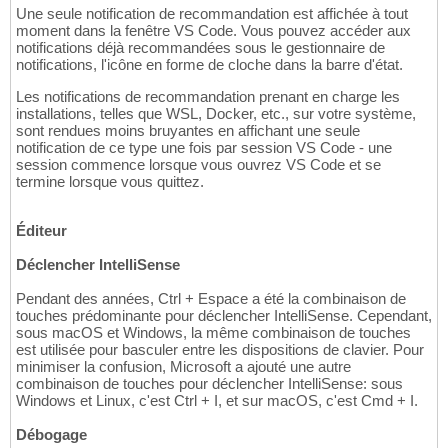
Une seule notification de recommandation est affichée à tout
moment dans la fenêtre VS Code. Vous pouvez accéder aux
notifications déjà recommandées sous le gestionnaire de
notifications, l'icône en forme de cloche dans la barre d'état.
Les notifications de recommandation prenant en charge les
installations, telles que WSL, Docker, etc., sur votre système,
sont rendues moins bruyantes en affichant une seule
notification de ce type une fois par session VS Code - une
session commence lorsque vous ouvrez VS Code et se
termine lorsque vous quittez.
Éditeur
Déclencher IntelliSense
Pendant des années, Ctrl + Espace a été la combinaison de
touches prédominante pour déclencher IntelliSense. Cependant,
sous macOS et Windows, la même combinaison de touches
est utilisée pour basculer entre les dispositions de clavier. Pour
minimiser la confusion, Microsoft a ajouté une autre
combinaison de touches pour déclencher IntelliSense: sous
Windows et Linux, c'est Ctrl + I, et sur macOS, c'est Cmd + I.
Débogage