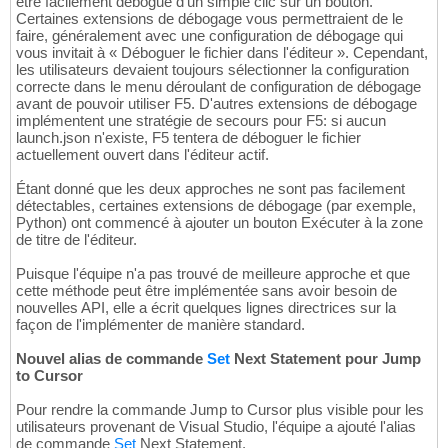
être facilement débogué d'un simple clic sur un bouton.
Certaines extensions de débogage vous permettraient de le
faire, généralement avec une configuration de débogage qui
vous invitait à « Déboguer le fichier dans l'éditeur ». Cependant,
les utilisateurs devaient toujours sélectionner la configuration
correcte dans le menu déroulant de configuration de débogage
avant de pouvoir utiliser F5. D'autres extensions de débogage
implémentent une stratégie de secours pour F5: si aucun
launch.json n'existe, F5 tentera de déboguer le fichier
actuellement ouvert dans l'éditeur actif.
Étant donné que les deux approches ne sont pas facilement
détectables, certaines extensions de débogage (par exemple,
Python) ont commencé à ajouter un bouton Exécuter à la zone
de titre de l'éditeur.
Puisque l'équipe n'a pas trouvé de meilleure approche et que
cette méthode peut être implémentée sans avoir besoin de
nouvelles API, elle a écrit quelques lignes directrices sur la
façon de l'implémenter de manière standard.
Nouvel alias de commande
Set
Next Statement pour Jump
to Cursor
Pour rendre la commande Jump to Cursor plus visible pour les
utilisateurs provenant de Visual Studio, l'équipe a ajouté l'alias
de commande
Set
Next Statement.