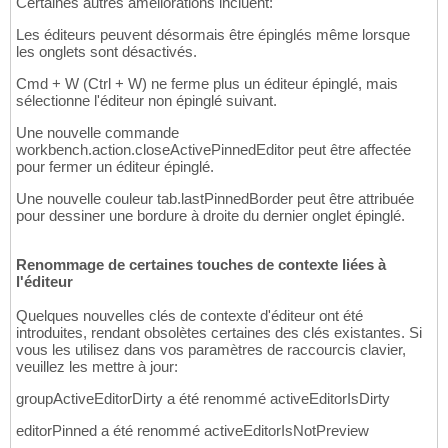
Certaines autres améliorations incluent:
Les éditeurs peuvent désormais être épinglés même lorsque
les onglets sont désactivés.
Cmd + W (Ctrl + W) ne ferme plus un éditeur épinglé, mais
sélectionne l'éditeur non épinglé suivant.
Une nouvelle commande
workbench.action.closeActivePinnedEditor peut être affectée
pour fermer un éditeur épinglé.
Une nouvelle couleur tab.lastPinnedBorder peut être attribuée
pour dessiner une bordure à droite du dernier onglet épinglé.
Renommage de certaines touches de contexte liées à
l'éditeur
Quelques nouvelles clés de contexte d'éditeur ont été
introduites, rendant obsolètes certaines des clés existantes. Si
vous les utilisez dans vos paramètres de raccourcis clavier,
veuillez les mettre à jour:
groupActiveEditorDirty a été renommé activeEditorIsDirty
editorPinned a été renommé activeEditorIsNotPreview