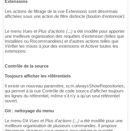
Extensions
Les actions de filtrage de la vue Extensions sont désormais
affichées sous une action de filtre distincte (bouton d'entonnoir):
Le menu
Vues et Plus d'actions (...)
a été modifié pour apporter
une meilleure organisation des requêtes d'extension (telles que
Installées ou Recommandées) et d'autres actions telles que
Vérifier les mises à jour des extensions et Activer toutes les
extensions:
Contrôle de la source
Toujours afficher les référentiels
Il existe un nouveau paramètre, scm.alwaysShowRepositories,
qui permet à la vue Contrôle de code source d'afficher toujours
les lignes du référentiel, même s'il n'y a qu'un seul référentiel
ouvert.
Git : nettoyage du menu
Le menu Git
Vues et Plus d'actions (...)
a été modifié pour une
meilleure organisation de plusieurs commandes. Il propose
désormais plusieurs sous-menus pour réduire la quantité