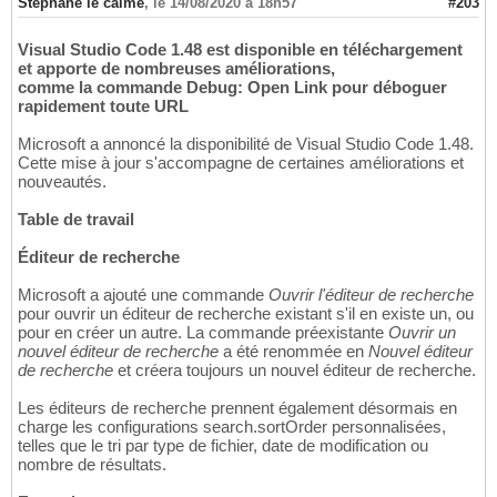
Stéphane le calme
,
le 14/08/2020 à 18h57
#203
Visual Studio Code 1.48 est disponible en téléchargement
et apporte de nombreuses améliorations,
comme la commande Debug: Open Link pour déboguer
rapidement toute URL
Microsoft a annoncé la disponibilité de Visual Studio Code 1.48.
Cette mise à jour s'accompagne de certaines améliorations et
nouveautés.
Table de travail
Éditeur de recherche
Microsoft a ajouté une commande
Ouvrir l'éditeur de recherche
pour ouvrir un éditeur de recherche existant s'il en existe un, ou
pour en créer un autre. La commande préexistante
Ouvrir un
nouvel éditeur de recherche
a été renommée en
Nouvel éditeur
de recherche
et créera toujours un nouvel éditeur de recherche.
Les éditeurs de recherche prennent également désormais en
charge les configurations search.sortOrder personnalisées,
telles que le tri par type de fichier, date de modification ou
nombre de résultats.