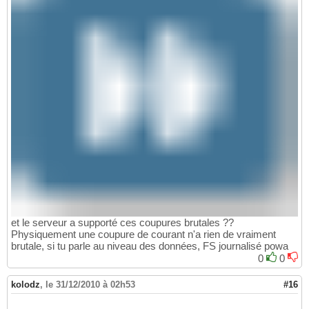
et le serveur a supporté ces coupures brutales ??
Physiquement une coupure de courant n'a rien de vraiment
brutale, si tu parle au niveau des données, FS journalisé powa
0
0
kolodz
,
le 31/12/2010 à 02h53
#16