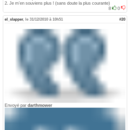
2. Je m'en souviens plus ! (sans doute la plus courante)
8
0
el_slapper
,
le 31/12/2010 à 10h51
#20
Envoyé par
darthmower