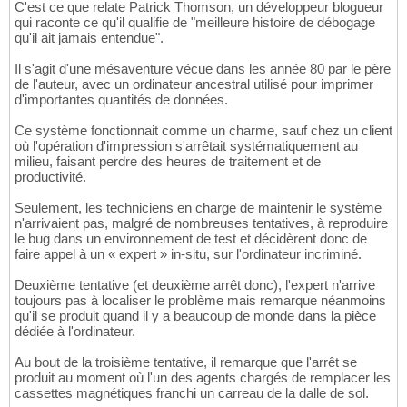
C'est ce que relate Patrick Thomson, un développeur blogueur
qui raconte ce qu'il qualifie de "meilleure histoire de débogage
qu'il ait jamais entendue".
Il s'agit d'une mésaventure vécue dans les année 80 par le père
de l'auteur, avec un ordinateur ancestral utilisé pour imprimer
d'importantes quantités de données.
Ce système fonctionnait comme un charme, sauf chez un client
où l'opération d'impression s'arrêtait systématiquement au
milieu, faisant perdre des heures de traitement et de
productivité.
Seulement, les techniciens en charge de maintenir le système
n'arrivaient pas, malgré de nombreuses tentatives, à reproduire
le bug dans un environnement de test et décidèrent donc de
faire appel à un « expert » in-situ, sur l'ordinateur incriminé.
Deuxième tentative (et deuxième arrêt donc), l'expert n'arrive
toujours pas à localiser le problème mais remarque néanmoins
qu'il se produit quand il y a beaucoup de monde dans la pièce
dédiée à l'ordinateur.
Au bout de la troisième tentative, il remarque que l'arrêt se
produit au moment où l'un des agents chargés de remplacer les
cassettes magnétiques franchi un carreau de la dalle de sol.