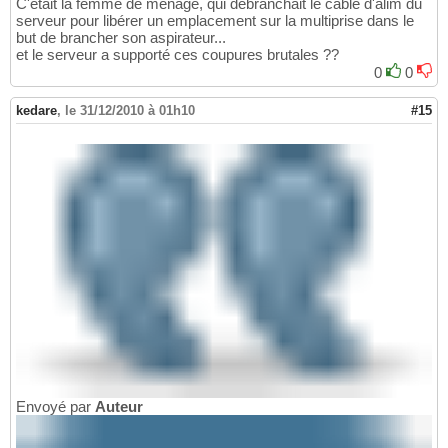
C'etait la femme de ménage, qui débranchait le câble d'alim du
serveur pour libérer un emplacement sur la multiprise dans le
but de brancher son aspirateur...
et le serveur a supporté ces coupures brutales ??
0
0
kedare
,
le 31/12/2010 à 01h10
#15
Envoyé par
Auteur