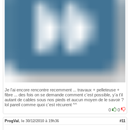
Je l'ai encore rencontre recemment ... travaux + pelleteuse +
fibre ... des fois on se demande comment c'est possible, y'a t'il
autant de cables sous nos pieds et aucun moyen de le savoir ?
lol pareil comme quoi c'est récurent ^^
0
0
ProgVal
,
le 30/12/2010 à 19h36
#11