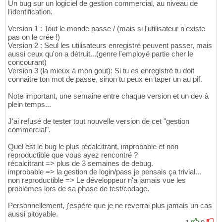
Un bug sur un logiciel de gestion commercial, au niveau de
l'identification.
Version 1 : Tout le monde passe / (mais si l'utilisateur n'existe
pas on le crée !)
Version 2 : Seul les utilisateurs enregistré peuvent passer, mais
aussi ceux qu'on a détruit...(genre l'employé partie cher le
concourant)
Version 3 (la mieux à mon gout): Si tu es enregistré tu doit
connaitre ton mot de passe, sinon tu peux en taper un au pif.
Note important, une semaine entre chaque version et un dev à
plein temps...
J'ai refusé de tester tout nouvelle version de cet "gestion
commercial".
Quel est le bug le plus récalcitrant, improbable et non
reproductible que vous ayez rencontré ?
récalcitrant => plus de 3 semaines de debug.
improbable => la gestion de login/pass je pensais ça trivial...
non reproductible => Le développeur n'a jamais vue les
problèmes lors de sa phase de test/codage.
Personnellement, j'espère que je ne reverrai plus jamais un cas
aussi pitoyable.