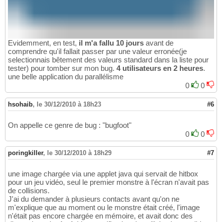
Evidemment, en test,
il m'a fallu 10 jours
avant de
comprendre qu'il fallait passer par une valeur erronée(je
selectionnais bêtement des valeurs standard dans la liste pour
tester) pour tomber sur mon bug.
4 utilisateurs en 2 heures
.
une belle application du parallélisme
0
0
hsohaib
,
le 30/12/2010 à 18h23
#6
On appelle ce genre de bug : "bugfoot"
0
0
poringkiller
,
le 30/12/2010 à 18h29
#7
une image chargée via une applet java qui servait de hitbox
pour un jeu vidéo, seul le premier monstre à l'écran n'avait pas
de collisions.
J'ai du demander à plusieurs contacts avant qu'on ne
m'explique que au moment ou le monstre était créé, l'image
n'était pas encore chargée en mémoire, et avait donc des