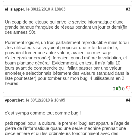
el_slapper
,
le 30/12/2010 à 18h03
#3
Un coup de pelleteuse qui prive le service informatique d'une
grande banque française de réseau pendant un jour et demi(fin
des années 90).
Purement logiciel, un truc parfaitement reproductible mais tordu
: les utilisateurs se voyaient proposer une liste déroulante,
pouvaient forcer une autre valeur, avaient un message
d'alerte(valeur erronée), forçaient quand même la validation, et
boum plantage général. Evidemment, en test, il m'a fallu 10
jours avant de comprendre qu'il fallait passer par une valeur
erronée(je selectionnais bêtement des valeurs standard dans la
liste pour tester) pour tomber sur mon bug. 4 utilisateurs en 2
heures.
0
0
vpourchet
,
le 30/12/2010 à 18h05
#4
c'est sympa comme tout comme bug !
petit rappel pour la culture, le premier 'bug' est apparu a l'age de
pierre de l'informatique quand une seule machine prennait une
piece entiere et qu les ordinateurs fonctionnaient avec des