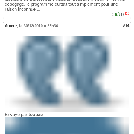
debogage, le programme quittait tout simplement pour une
raison inconnue....
0
0
Auteur
,
le 30/12/2010 à 23h36
#14
Envoyé par
toopac