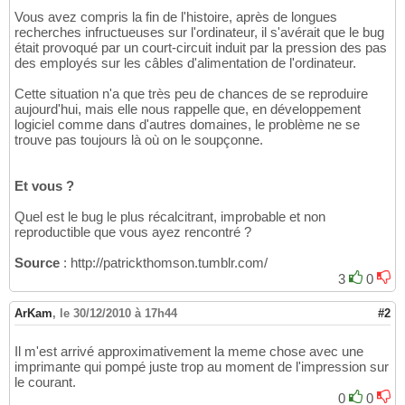
Vous avez compris la fin de l'histoire, après de longues
recherches infructueuses sur l'ordinateur, il s'avérait que le bug
était provoqué par un court-circuit induit par la pression des pas
des employés sur les câbles d'alimentation de l'ordinateur.
Cette situation n'a que très peu de chances de se reproduire
aujourd'hui, mais elle nous rappelle que, en développement
logiciel comme dans d'autres domaines, le problème ne se
trouve pas toujours là où on le soupçonne.
Et vous ?
Quel est le bug le plus récalcitrant, improbable et non
reproductible que vous ayez rencontré ?
Source
: http://patrickthomson.tumblr.com/
3
0
ArKam
,
le 30/12/2010 à 17h44
#2
Il m'est arrivé approximativement la meme chose avec une
imprimante qui pompé juste trop au moment de l'impression sur
le courant.
0
0