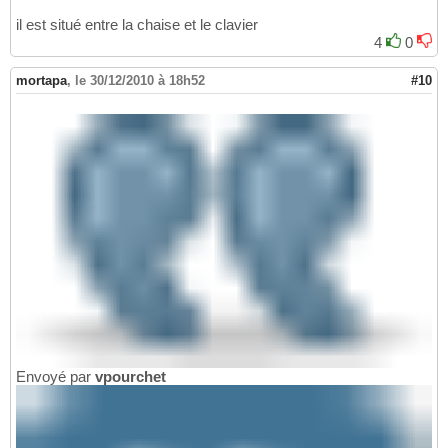
il est situé entre la chaise et le clavier
4
0
mortapa
,
le 30/12/2010 à 18h52
#10
Envoyé par
vpourchet