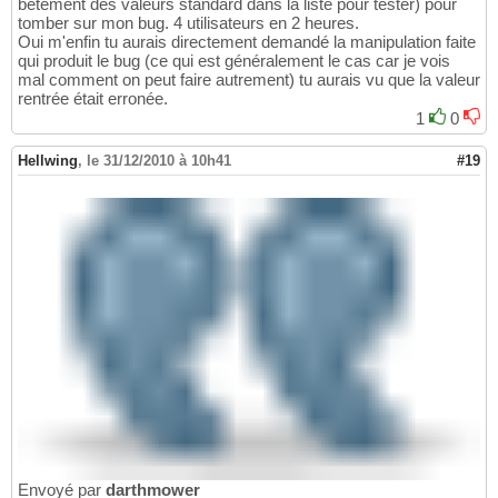
bêtement des valeurs standard dans la liste pour tester) pour
tomber sur mon bug. 4 utilisateurs en 2 heures.
Oui m'enfin tu aurais directement demandé la manipulation faite
qui produit le bug (ce qui est généralement le cas car je vois
mal comment on peut faire autrement) tu aurais vu que la valeur
rentrée était erronée.
1
0
Hellwing
,
le 31/12/2010 à 10h41
#19
Envoyé par
darthmower