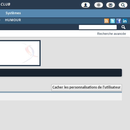
CLUB
Systèmes
O
HUMOUR
Recherche avancée