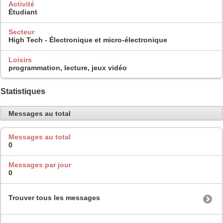
Activité
Étudiant
Secteur
High Tech - Électronique et micro-électronique
Loisirs
programmation, lecture, jeux vidéo
Statistiques
Messages au total
Messages au total
0
Messages par jour
0
Trouver tous les messages