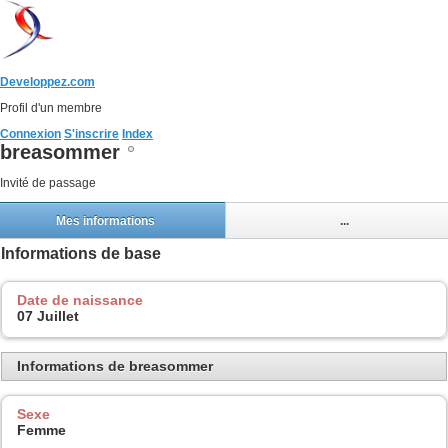
Developpez.com
Profil d'un membre
Connexion
S'inscrire
Index
breasommer
Invité de passage
Mes informations
...
Informations de base
Date de naissance
07 Juillet
Informations de breasommer
Sexe
Femme