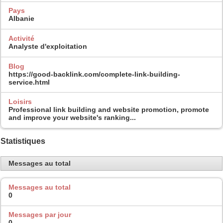
Pays
Albanie
Activité
Analyste d'exploitation
Blog
https://good-backlink.com/complete-link-building-
service.html
Loisirs
Professional link building and website promotion, promote
and improve your website's ranking...
Statistiques
Messages au total
Messages au total
0
Messages par jour
0