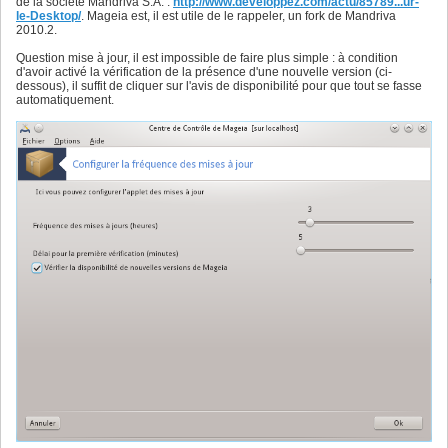
de la société Mandriva S.A. :
http://www.developpez.com/actu/85789...ur-
le-Desktop/
. Mageia est, il est utile de le rappeler, un fork de Mandriva
2010.2.
Question mise à jour, il est impossible de faire plus simple : à condition
d'avoir activé la vérification de la présence d'une nouvelle version (ci-
dessous), il suffit de cliquer sur l'avis de disponibilité pour que tout se fasse
automatiquement.