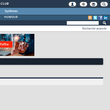
CLUB
Systèmes
O
HUMOUR
Recherche avancée