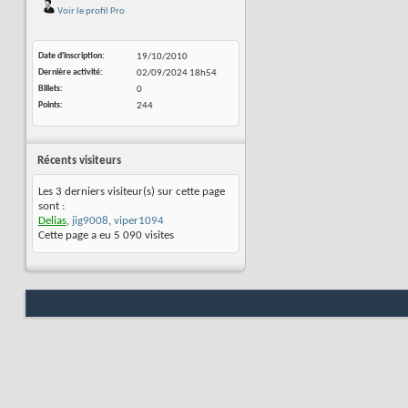
Voir le profil Pro
Date d'inscription
19/10/2010
Dernière activité
02/09/2024
18h54
Billets
0
Points
244
Récents visiteurs
Les 3 derniers visiteur(s) sur cette page
sont :
Delias
,
jig9008
,
viper1094
Cette page a eu
5 090
visites