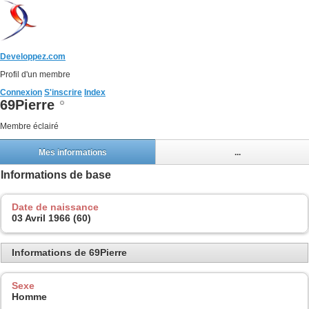
Developpez.com
Profil d'un membre
Connexion
S'inscrire
Index
69Pierre
Membre éclairé
Mes informations
...
Informations de base
Date de naissance
03 Avril 1966 (60)
Informations de 69Pierre
Sexe
Homme