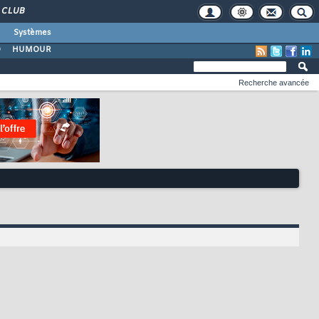
CLUB
Systèmes
O
HUMOUR
Recherche avancée