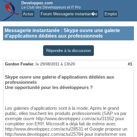
Developpez.com
Le Club des Développeurs et IT Pro
Actus
Forum Messagerie instantan�e
Emploi
Messagerie instantanée
:
Skype ouvre une galerie
d'applications dédiées aux professionnels
Répondre à la discussion
Gordon Fowler
,
le 29/08/2011 à 13h20
#1
Skype ouvre une galerie d'applications dédiées aux
professionnels
Une opportunité pour les développeurs ?
Les galeries d'applications sont à la mode. Après le grand
public, elles touchent les produits professionnels (SAP va par
exemple ouvrir http://www.developpez.com/actu/31552 pour
compléter son ERP, Microsoft a déjà fait de même avec
http://www.developpez.com/actu/28531 et Google propose un
http://www.developpez.com/actu/25784 pour transformer ses