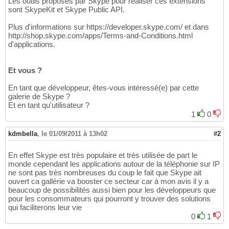
Les outils proposés par Skype pour réaliser ces extensions
sont SkypeKit et Skype Public API.
Plus d'informations sur https://developer.skype.com/ et dans
http://shop.skype.com/apps/Terms-and-Conditions.html
d'applications.
Et vous ?
En tant que développeur, êtes-vous intéressé(e) par cette
galerie de Skype ?
Et en tant qu'utilisateur ?
1
0
kdmbella
,
le 01/09/2011 à 13h02
#2
En effet Skype est très populaire et très utilisée de part le
monde cependant les applications autour de la téléphonie sur IP
ne sont pas très nombreuses du coup le fait que Skype ait
ouvert ca gallérie va booster ce secteur car à mon avis il y a
beaucoup de possibilités aussi bien pour les développeurs que
pour les consommateurs qui pourront y trouver des solutions
qui faciliterons leur vie
0
1