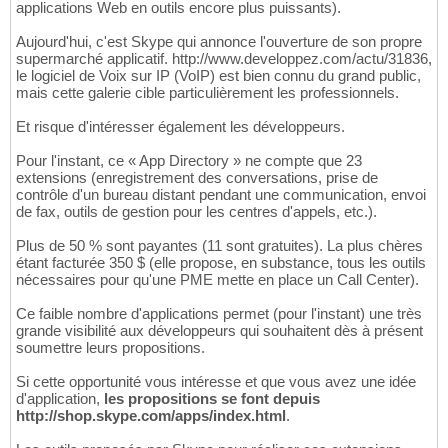
applications Web en outils encore plus puissants).
Aujourd'hui, c'est Skype qui annonce l'ouverture de son propre
supermarché applicatif. http://www.developpez.com/actu/31836,
le logiciel de Voix sur IP (VoIP) est bien connu du grand public,
mais cette galerie cible particulièrement les professionnels.
Et risque d'intéresser également les développeurs.
Pour l'instant, ce « App Directory » ne compte que 23
extensions (enregistrement des conversations, prise de
contrôle d'un bureau distant pendant une communication, envoi
de fax, outils de gestion pour les centres d'appels, etc.).
Plus de 50 % sont payantes (11 sont gratuites). La plus chères
étant facturée 350 $ (elle propose, en substance, tous les outils
nécessaires pour qu'une PME mette en place un Call Center).
Ce faible nombre d'applications permet (pour l'instant) une très
grande visibilité aux développeurs qui souhaitent dès à présent
soumettre leurs propositions.
Si cette opportunité vous intéresse et que vous avez une idée
d'application,
les propositions se font depuis
http://shop.skype.com/apps/index.html
.