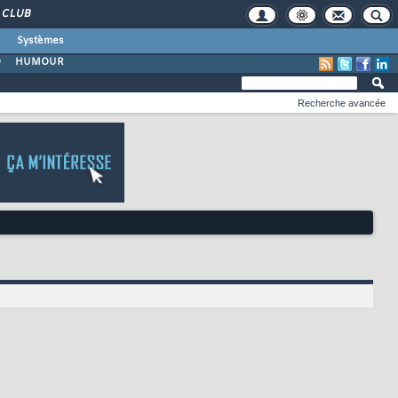
CLUB
Systèmes
O
HUMOUR
Recherche avancée