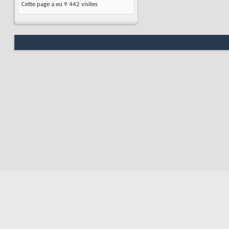
Cette page a eu
9 442
visites
Nous contacter
Soute