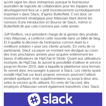
qu'ont signé les deux entreprises puisque le fournisseur
australien de logiciels de collaboration pour les équipes de
développement fera un « petit investissement symboliquement
important » dans Slack, d'après Butterfield. C'est donc un
investissement stratégique pour Atlassian étant donné les
rumeurs d'une introduction en Bourse de Slack, même si
Butterfield dit que cela n'arrivera pas cette année.
Joff Redfern, vice-président chargé de la gestion des produits
chez Atlassian, a confirmé cette nouvelle dans un billet de blog.
Et il qualifie la décision de l'entreprise comme étant la «
meilleure solution » pour ses clients actuels. En vertu de ce
partenariat, Slack va payer un montant non divulgué au cours
des trois prochaines années pour acquérir entièrement les
bases d'utilisateurs de HipChat et Stride. Quant aux utilisateurs
existants de HipChat, ils auront la possibilité d'utiliser le service
jusqu'en février 2019, date à laquelle la plateforme sera fermée.
Ils seront donc encouragés à passer à Slack. Les clients ayant
installé HipChat sur leurs propres serveurs pourront l'utiliser
pendant quelques mois supplémentaires ou jusqu'à deux ans,
selon la version qu'ils utilisent. En vertu de l'accord, des
employés d'Atlassian seront également transférés chez Slack.