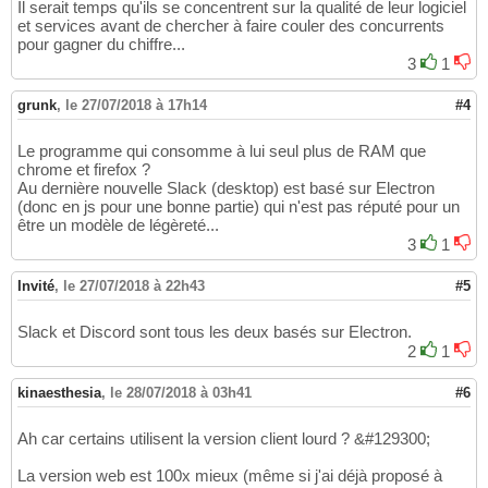
Il serait temps qu'ils se concentrent sur la qualité de leur logiciel
et services avant de chercher à faire couler des concurrents
pour gagner du chiffre...
3
1
grunk
,
le 27/07/2018 à 17h14
#4
Le programme qui consomme à lui seul plus de RAM que
chrome et firefox ?
Au dernière nouvelle Slack (desktop) est basé sur Electron
(donc en js pour une bonne partie) qui n'est pas réputé pour un
être un modèle de légèreté...
3
1
Invité
,
le 27/07/2018 à 22h43
#5
Slack et Discord sont tous les deux basés sur Electron.
2
1
kinaesthesia
,
le 28/07/2018 à 03h41
#6
Ah car certains utilisent la version client lourd ? &#129300;
La version web est 100x mieux (même si j'ai déjà proposé à