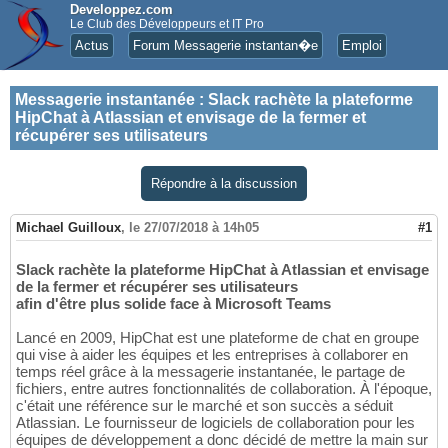
Developpez.com
Le Club des Développeurs et IT Pro
Actus
Forum Messagerie instantan�e
Emploi
Messagerie instantanée
:
Slack rachète la plateforme
HipChat à Atlassian et envisage de la fermer et
récupérer ses utilisateurs
Répondre à la discussion
Michael Guilloux
,
le 27/07/2018 à 14h05
#1
Slack rachète la plateforme HipChat à Atlassian et envisage
de la fermer et récupérer ses utilisateurs
afin d'être plus solide face à Microsoft Teams
Lancé en 2009, HipChat est une plateforme de chat en groupe
qui vise à aider les équipes et les entreprises à collaborer en
temps réel grâce à la messagerie instantanée, le partage de
fichiers, entre autres fonctionnalités de collaboration. À l'époque,
c'était une référence sur le marché et son succès a séduit
Atlassian. Le fournisseur de logiciels de collaboration pour les
équipes de développement a donc décidé de mettre la main sur