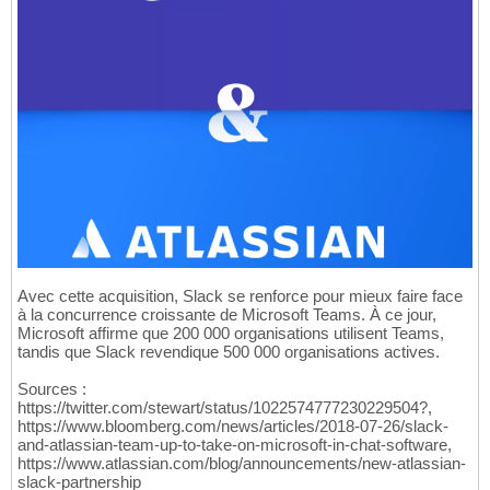
Avec cette acquisition, Slack se renforce pour mieux faire face
à la concurrence croissante de Microsoft Teams. À ce jour,
Microsoft affirme que 200 000 organisations utilisent Teams,
tandis que Slack revendique 500 000 organisations actives.
Sources :
https://twitter.com/stewart/status/1022574777230229504?,
https://www.bloomberg.com/news/articles/2018-07-26/slack-
and-atlassian-team-up-to-take-on-microsoft-in-chat-software,
https://www.atlassian.com/blog/announcements/new-atlassian-
slack-partnership