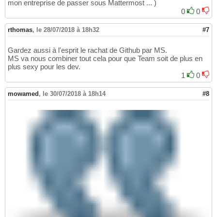
mon entreprise de passer sous Mattermost ... )
0
0
rthomas
,
le 28/07/2018 à 18h32
#7
Gardez aussi à l'esprit le rachat de Github par MS.
MS va nous combiner tout cela pour que Team soit de plus en
plus sexy pour les dev.
1
0
mowamed
,
le 30/07/2018 à 18h14
#8