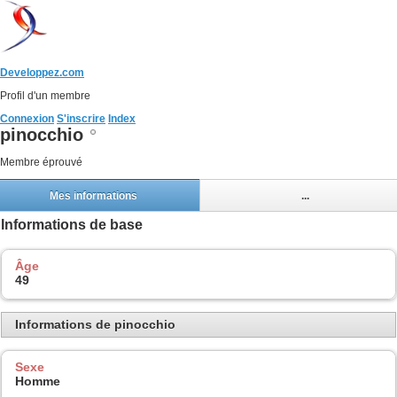
Developpez.com
Profil d'un membre
Connexion
S'inscrire
Index
pinocchio
Membre éprouvé
Mes informations
...
Informations de base
Âge
49
Informations de pinocchio
Sexe
Homme