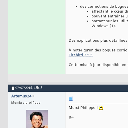
des corrections de bogues
affectant le cœur d
pouvant entraîner u
portant sur les util
Windows (1).
Des explications plus détaillées
À noter qu'un des bogues corrigé
Firebird 2.5.5
.
Cette mise à jour disponible en
07/07/2016,
18h16
Artemus24
Membre prolifique
Merci Philippe !
@+