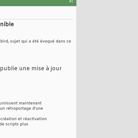
#1
nible
bird, sujet qui a été évoqué dans ce
 publie une mise à jour
urnissent maintenant
d'un rétroportage d'une
création et réactivation
de scripts plus