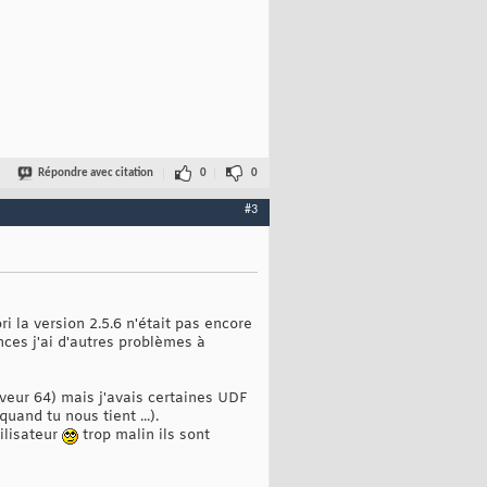
Répondre avec citation
0
0
#3
ri la version 2.5.6 n'était pas encore
nces j'ai d'autres problèmes à
erveur 64) mais j'avais certaines UDF
uand tu nous tient ...).
tilisateur
trop malin ils sont