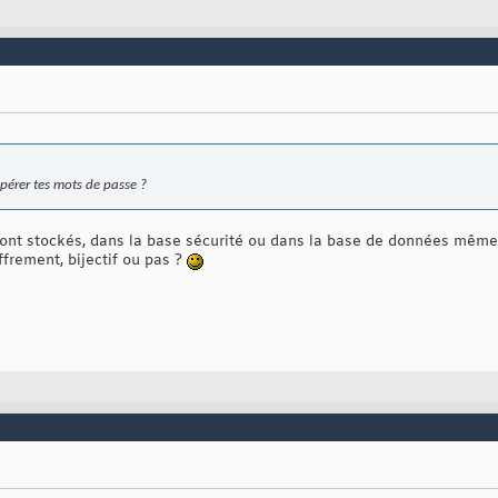
pérer tes mots de passe ?
 sont stockés, dans la base sécurité ou dans la base de données mêm
ffrement, bijectif ou pas ?