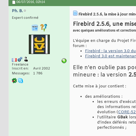
06/07/2016,
02h14
Ph. B.
Firebird 2.5.6, la mise à jour mi
Expert confirmé
Firebird 2.5.6, une mi
avec quelques améliorations et correction
L'équipe en charge du Projet Fir
forum :
Firebird : la version 3.0
Firebird 3.0 est maintena
Freelance
Elle n'en oublie pas po
Inscrit en
Avril 2002
Messages
1 786
mineure : la version
2.
Cette mise à jour contient :
des améliorations :
les erreurs d'exécut
des informations rel
évolution (
CORE-52
l'utilitaire
GBak
lors
d'index déférés reto
perfectionnés ;