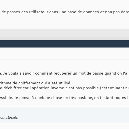
ot de passes des utilisateur dans une base de données et non pas dan
mé. Je voulais savoir comment récupérer un mot de passe quand on l'a 
orithme de chiffrement qui a été utilisé.
e déchiffrer car l'opération inverse n'est pas possible (déterminant nu
ssible. Je pense à quelque chose de très basique, en testant toutes l
sont stockés,