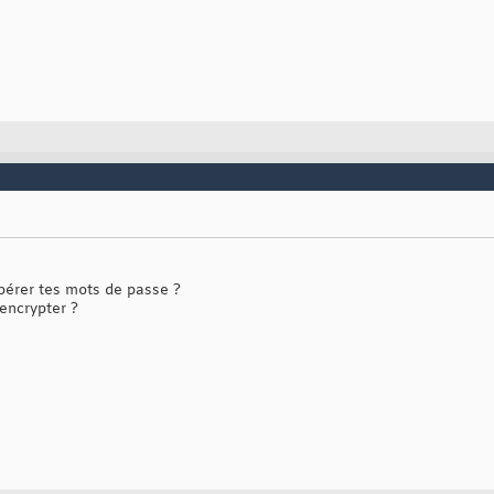
pérer tes mots de passe ?
encrypter ?