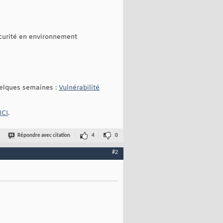
sécurité en environnement
quelques semaines :
Vulnérabilité
ICI
.
Répondre avec citation
4
0
#2