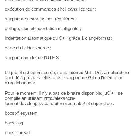
exécution de commandes shell dans l'éditeur ;
support des expressions régulières ;
collage, clés et indentation intelligents ;
indentation automatique du C++ grâce à clang-format ;
carte du fichier source ;
support complet de l'UTF-8.
Le projet est open source, sous
licence MIT
. Des améliorations
sont déjà prévues telles que le support de Git ou l'intégration
d'un débogueur.
Pour le moment, il n'y a pas de binaire disponible. juCi++ se
compile en utilisant http://alexandre-
laurent.developpez.com/tutoriels/cmake/ et dépend de :
boost-filesystem
boost-log
boost-thread