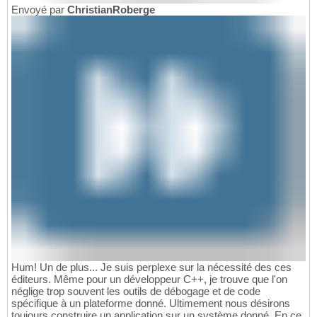
Envoyé par
ChristianRoberge
Hum! Un de plus... Je suis perplexe sur la nécessité des ces
éditeurs. Même pour un développeur C++, je trouve que l'on
néglige trop souvent les outils de débogage et de code
spécifique à un plateforme donné. Ultimement nous désirons
toujours construire un application sur un système donné. En ce