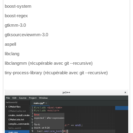
boost-system
boost-regex
gtkmm-3.0
gtksourceviewmm-3.0
aspell
libclang
libclangmm (récupérable avec git --recursive)
tiny-process-library (récupérable avec git --recursive)