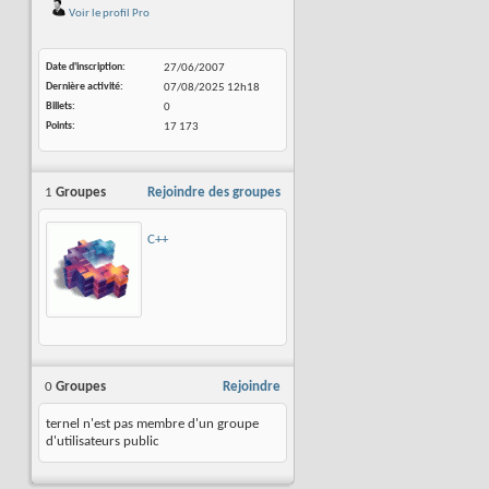
Voir le profil Pro
Date d'inscription
27/06/2007
Dernière activité
07/08/2025
12h18
Billets
0
Points
17 173
1
Groupes
Rejoindre des groupes
C++
0
Groupes
Rejoindre
ternel n'est pas membre d'un groupe
d'utilisateurs public