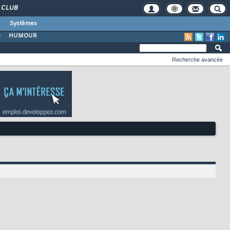
CLUB
Systèmes
O
HUMOUR
Recherche avancée