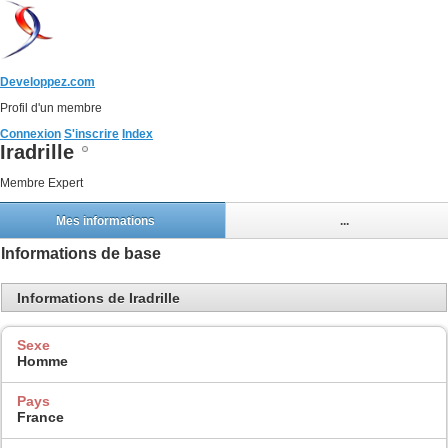
Developpez.com
Profil d'un membre
Connexion
S'inscrire
Index
Iradrille
Membre Expert
Mes informations
...
Informations de base
Informations de Iradrille
Sexe
Homme
Pays
France