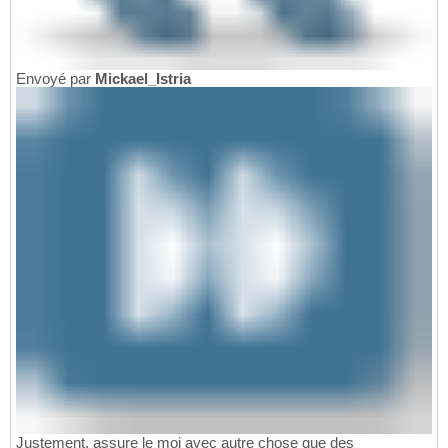
Envoyé par
Mickael_Istria
Justement, assure le moi avec autre chose que des