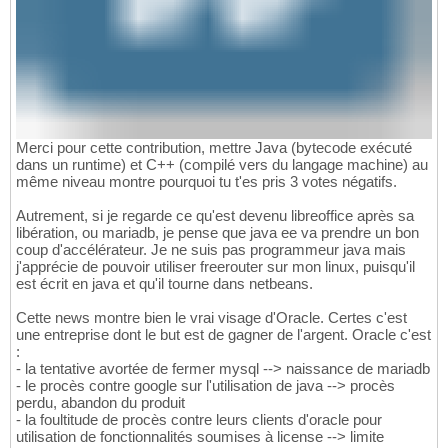
Merci pour cette contribution, mettre Java (bytecode exécuté
dans un runtime) et C++ (compilé vers du langage machine) au
même niveau montre pourquoi tu t'es pris 3 votes négatifs.
Autrement, si je regarde ce qu'est devenu libreoffice après sa
libération, ou mariadb, je pense que java ee va prendre un bon
coup d'accélérateur. Je ne suis pas programmeur java mais
j'apprécie de pouvoir utiliser freerouter sur mon linux, puisqu'il
est écrit en java et qu'il tourne dans netbeans.
Cette news montre bien le vrai visage d'Oracle. Certes c'est
une entreprise dont le but est de gagner de l'argent. Oracle c'est
:
- la tentative avortée de fermer mysql --> naissance de mariadb
- le procès contre google sur l'utilisation de java --> procès
perdu, abandon du produit
- la foultitude de procès contre leurs clients d'oracle pour
utilisation de fonctionnalités soumises à license --> limite