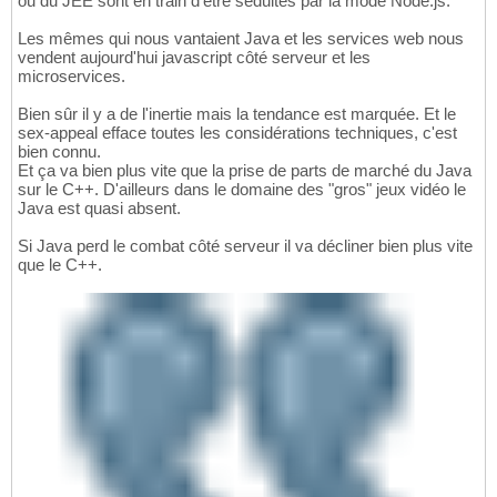
ou du JEE sont en train d'être séduites par la mode Node.js.
Les mêmes qui nous vantaient Java et les services web nous
vendent aujourd'hui javascript côté serveur et les
microservices.
Bien sûr il y a de l'inertie mais la tendance est marquée. Et le
sex-appeal efface toutes les considérations techniques, c'est
bien connu.
Et ça va bien plus vite que la prise de parts de marché du Java
sur le C++. D'ailleurs dans le domaine des "gros" jeux vidéo le
Java est quasi absent.
Si Java perd le combat côté serveur il va décliner bien plus vite
que le C++.