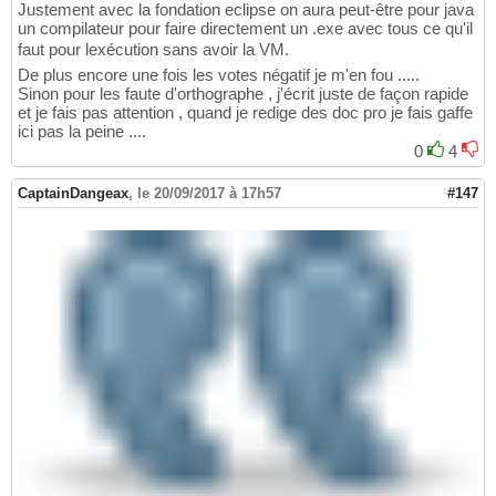
Justement avec la fondation eclipse on aura peut-être pour java
un compilateur pour faire directement un .exe avec tous ce qu'il
faut pour lexécution sans avoir la VM.
De plus encore une fois les votes négatif je m'en fou .....
Sinon pour les faute d'orthographe , j'écrit juste de façon rapide
et je fais pas attention , quand je redige des doc pro je fais gaffe
ici pas la peine ....
0
4
CaptainDangeax
,
le 20/09/2017 à 17h57
#147