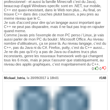
professionnel - et aussi la famille Minecraft c'est du Java),
beaucoup d'appli Windows-specific sont en .NET, sur mobile,
C++ est quasi-inexistant, dans le Web non plus... Au final, on
trouve C++ dans des couches plutot basses, a peu pres au
meme niveau que le C.
Je suis d'accord pour dire qu'un langage aussi important que
C++ ne peut pas disparaitre, mais il ne faut pas trop en rajouter
quand meme.
Comme j'avais pris l'exemple de mon PC perso / Linux, je vais
aussi parler de mon PC du boulot : Microsoft Office. Au niveau
nombre d'utilisateurs, ça se pose là. Au niveau langage, c'est du
C++, pas du Java ni du C#. Firefox, putty, c'est du C++ aussi...
Je ne dis pas qu'il n'y a pas de Java ou d'autres trucs plus
inconstants, genre les nouveaux framework web qui changent
tous les 6 mois, mais je peux t'assurer que statistiquement, au
niveau des applis graphiques, c'est majoritairement du C++.
0
0
Mickael_Istria
,
le 20/09/2017 à 18h01
#148