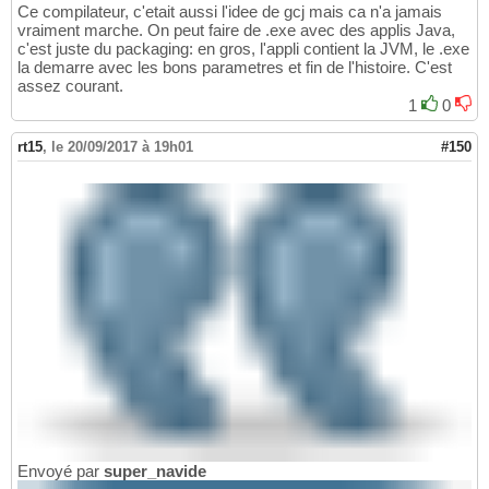
Ce compilateur, c'etait aussi l'idee de gcj mais ca n'a jamais
vraiment marche. On peut faire de .exe avec des applis Java,
c'est juste du packaging: en gros, l'appli contient la JVM, le .exe
la demarre avec les bons parametres et fin de l'histoire. C'est
assez courant.
1
0
rt15
,
le 20/09/2017 à 19h01
#150
Envoyé par
super_navide