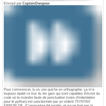
Envoyé par
CaptainDangeax
Pour commencer, tu es une quiche en orthographe. ça m'a
toujours épaté ce truc là, les gars qui sont capables d'écrire du
code où la moindre faute de ponctuation (voire d'indentation
pour le python) est sanctionnée par un violent ?SYNTAX
ERROR OK. (Commodore 64 inside), et qui ne font pas la