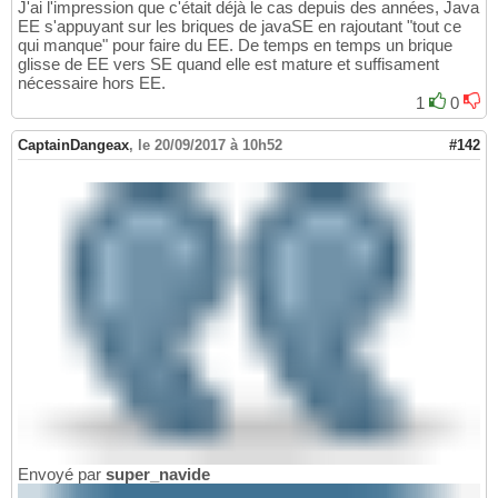
J'ai l'impression que c'était déjà le cas depuis des années, Java
EE s'appuyant sur les briques de javaSE en rajoutant "tout ce
qui manque" pour faire du EE. De temps en temps un brique
glisse de EE vers SE quand elle est mature et suffisament
nécessaire hors EE.
1
0
CaptainDangeax
,
le 20/09/2017 à 10h52
#142
Envoyé par
super_navide