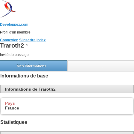
Developpez.com
Profil d'un membre
Connexion
S'inscrire
Index
Traroth2
Invité de passage
Mes informations
...
Informations de base
Informations de Traroth2
Pays
France
Statistiques