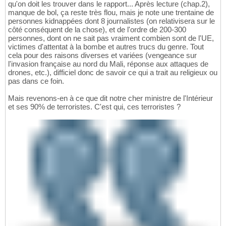
qu'on doit les trouver dans le rapport... Après lecture (chap.2),
manque de bol, ça reste très flou, mais je note une trentaine de
personnes kidnappées dont 8 journalistes (on relativisera sur le
côté conséquent de la chose), et de l'ordre de 200-300
personnes, dont on ne sait pas vraiment combien sont de l'UE,
victimes d'attentat à la bombe et autres trucs du genre. Tout
cela pour des raisons diverses et variées (vengeance sur
l'invasion française au nord du Mali, réponse aux attaques de
drones, etc.), difficiel donc de savoir ce qui a trait au religieux ou
pas dans ce foin.
Mais revenons-en à ce que dit notre cher ministre de l'Intérieur
et ses 90% de terroristes. C'est qui, ces terroristes ?