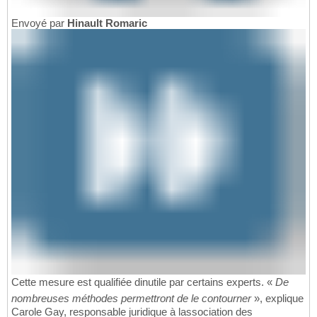
Envoyé par
Hinault Romaric
Cette mesure est qualifiée dinutile par certains experts. «
De
nombreuses méthodes permettront de le contourner
», explique
Carole Gay, responsable juridique à lassociation des