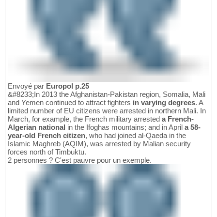
Envoyé par
Europol p.25
&#8233;In 2013 the Afghanistan-Pakistan region, Somalia, Mali
and Yemen continued to attract fighters
in varying degrees
. A
limited number of EU citizens were arrested in northern Mali. In
March, for example, the French military arrested
a French-
Algerian national
in the Ifoghas mountains; and in April
a 58-
year-old French citizen
, who had joined al-Qaeda in the
Islamic Maghreb (AQIM), was arrested by Malian security
forces north of Timbuktu.
2 personnes ? C'est pauvre pour un exemple.