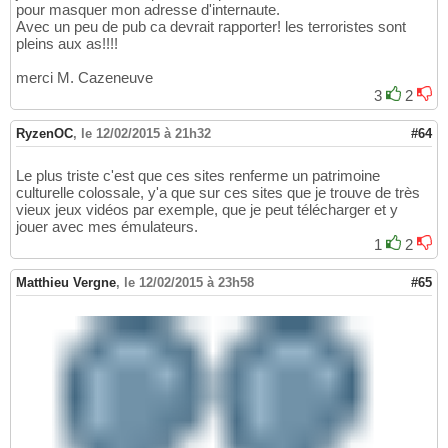
pour masquer mon adresse d'internaute.
Avec un peu de pub ca devrait rapporter! les terroristes sont
pleins aux as!!!!
merci M. Cazeneuve
3
2
RyzenOC
,
le 12/02/2015 à 21h32
#64
Le plus triste c'est que ces sites renferme un patrimoine
culturelle colossale, y'a que sur ces sites que je trouve de très
vieux jeux vidéos par exemple, que je peut télécharger et y
jouer avec mes émulateurs.
1
2
Matthieu Vergne
,
le 12/02/2015 à 23h58
#65