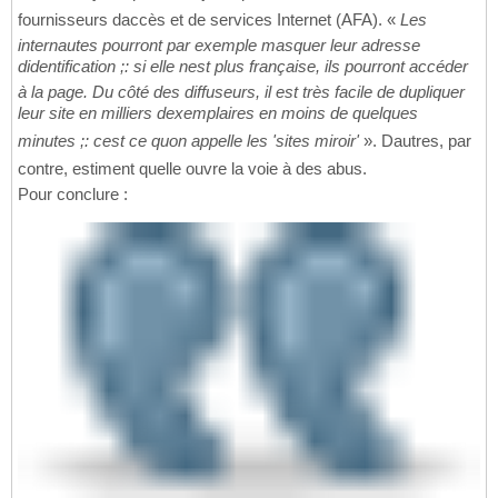
fournisseurs daccès et de services Internet (AFA). «
Les
internautes pourront par exemple masquer leur adresse
didentification ;: si elle nest plus française, ils pourront accéder
à la page. Du côté des diffuseurs, il est très facile de dupliquer
leur site en milliers dexemplaires en moins de quelques
minutes ;: cest ce quon appelle les 'sites miroir'
». Dautres, par
contre, estiment quelle ouvre la voie à des abus.
Pour conclure :