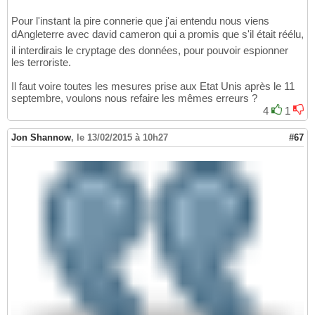
Pour l'instant la pire connerie que j'ai entendu nous viens
dAngleterre avec david cameron qui a promis que s'il était réélu,
il interdirais le cryptage des données, pour pouvoir espionner
les terroriste.
Il faut voire toutes les mesures prise aux Etat Unis après le 11
septembre, voulons nous refaire les mêmes erreurs ?
4
1
Jon Shannow
,
le 13/02/2015 à 10h27
#67