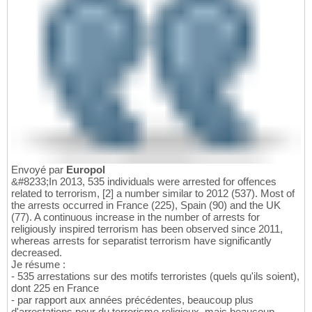
Envoyé par
Europol
&#8233;In 2013, 535 individuals were arrested for offences
related to terrorism, [2] a number similar to 2012 (537). Most of
the arrests occurred in France (225), Spain (90) and the UK
(77). A continuous increase in the number of arrests for
religiously inspired terrorism has been observed since 2011,
whereas arrests for separatist terrorism have significantly
decreased.
Je résume :
- 535 arrestations sur des motifs terroristes (quels qu'ils soient),
dont 225 en France
- par rapport aux années précédentes, beaucoup plus
d'arrestations pour du terrorisme religieux, mais beaucoup