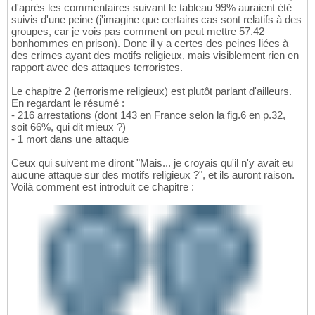
d'après les commentaires suivant le tableau 99% auraient été
suivis d'une peine (j'imagine que certains cas sont relatifs à des
groupes, car je vois pas comment on peut mettre 57.42
bonhommes en prison). Donc il y a certes des peines liées à
des crimes ayant des motifs religieux, mais visiblement rien en
rapport avec des attaques terroristes.
Le chapitre 2 (terrorisme religieux) est plutôt parlant d'ailleurs.
En regardant le résumé :
- 216 arrestations (dont 143 en France selon la fig.6 en p.32,
soit 66%, qui dit mieux ?)
- 1 mort dans une attaque
Ceux qui suivent me diront "Mais... je croyais qu'il n'y avait eu
aucune attaque sur des motifs religieux ?", et ils auront raison.
Voilà comment est introduit ce chapitre :