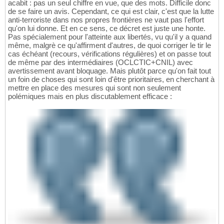
acabit : pas un seul chiffre en vue, que des mots. Difficile donc
de se faire un avis. Cependant, ce qui est clair, c'est que la lutte
anti-terroriste dans nos propres frontières ne vaut pas l'effort
qu'on lui donne. Et en ce sens, ce décret est juste une honte.
Pas spécialement pour l'atteinte aux libertés, vu qu'il y a quand
même, malgrè ce qu'affirment d'autres, de quoi corriger le tir le
cas échéant (recours, vérifications régulières) et on passe tout
de même par des intermédiaires (OCLCTIC+CNIL) avec
avertissement avant bloquage. Mais plutôt parce qu'on fait tout
un foin de choses qui sont loin d'être prioritaires, en cherchant à
mettre en place des mesures qui sont non seulement
polémiques mais en plus discutablement efficace :