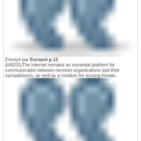
Envoyé par
Europol p.13
&#8233;The Internet remains an essential platform for
communication between terrorist organisations and their
sympathisers, as well as a medium for issuing threats.