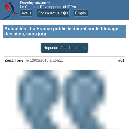
Developpez.com
Le Club des Développeurs et IT Pro
Actus
Forum Actualit�s
Emploi
Actualités
:
La France publie le décret sur le blocage
des sites, sans juge
Répondre à la discussion
ZenZiTone
,
le 12/02/2015 à 16h11
#61