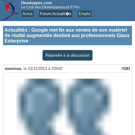
Developpez.com
Le Club des Développeurs et IT Pro
Actus
Forum Actualit�s
Emploi
Actualités
:
Google met fin aux ventes de son matériel
de réalité augmentée destiné aux professionnels Glass
Enterprise
Répondre à la discussion
evenisse
,
le 21/11/2013 à 23h02
#181