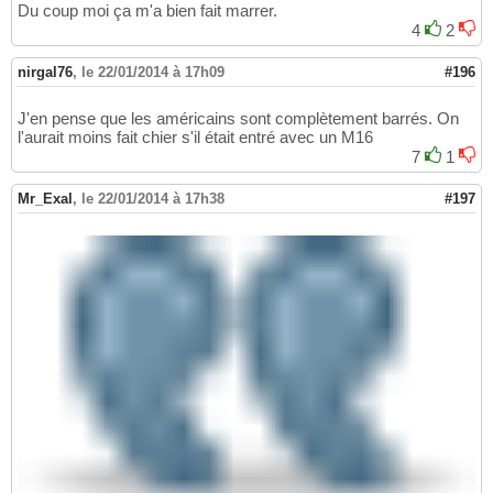
Du coup moi ça m'a bien fait marrer.
4
2
nirgal76
,
le 22/01/2014 à 17h09
#196
J'en pense que les américains sont complètement barrés. On
l'aurait moins fait chier s'il était entré avec un M16
7
1
Mr_Exal
,
le 22/01/2014 à 17h38
#197