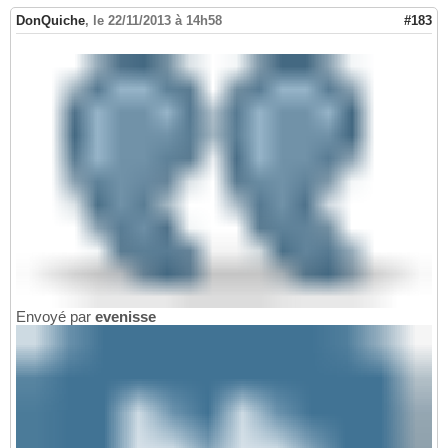
DonQuiche
,
le 22/11/2013 à 14h58
#183
Envoyé par
evenisse