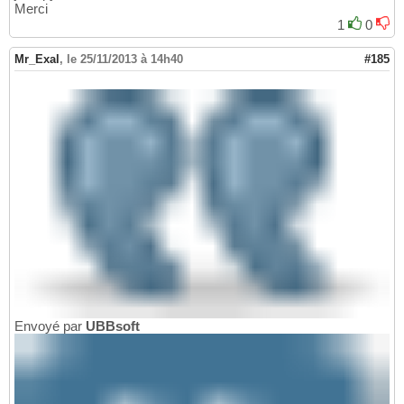
Merci
1
0
Mr_Exal
,
le 25/11/2013 à 14h40
#185
Envoyé par
UBBsoft