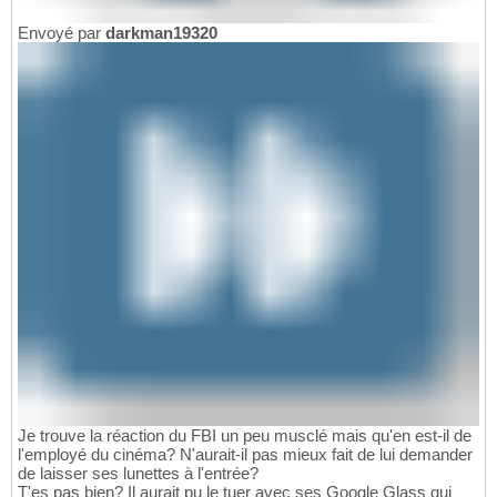
Envoyé par
darkman19320
Je trouve la réaction du FBI un peu musclé mais qu'en est-il de
l'employé du cinéma? N'aurait-il pas mieux fait de lui demander
de laisser ses lunettes à l'entrée?
T'es pas bien? Il aurait pu le tuer avec ses Google Glass qui