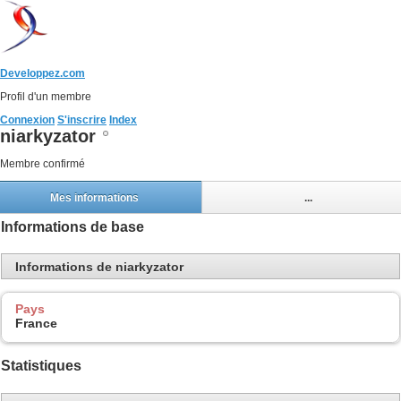
Developpez.com
Profil d'un membre
Connexion
S'inscrire
Index
niarkyzator
Membre confirmé
Mes informations
...
Informations de base
Informations de niarkyzator
Pays
France
Statistiques