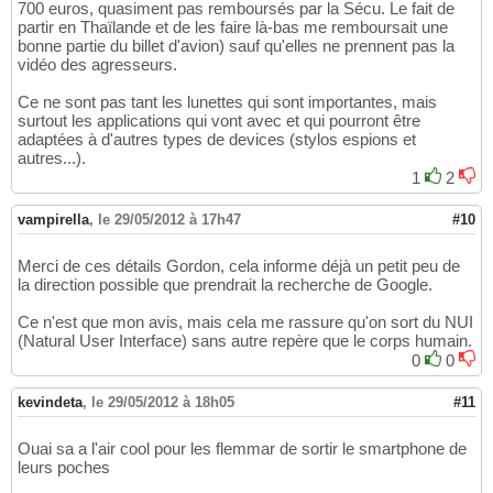
700 euros, quasiment pas remboursés par la Sécu. Le fait de
partir en Thaïlande et de les faire là-bas me remboursait une
bonne partie du billet d'avion) sauf qu'elles ne prennent pas la
vidéo des agresseurs.
Ce ne sont pas tant les lunettes qui sont importantes, mais
surtout les applications qui vont avec et qui pourront être
adaptées à d'autres types de devices (stylos espions et
autres...).
1
2
vampirella
,
le 29/05/2012 à 17h47
#10
Merci de ces détails Gordon, cela informe déjà un petit peu de
la direction possible que prendrait la recherche de Google.
Ce n'est que mon avis, mais cela me rassure qu'on sort du NUI
(Natural User Interface) sans autre repère que le corps humain.
0
0
kevindeta
,
le 29/05/2012 à 18h05
#11
Ouai sa a l'air cool pour les flemmar de sortir le smartphone de
leurs poches