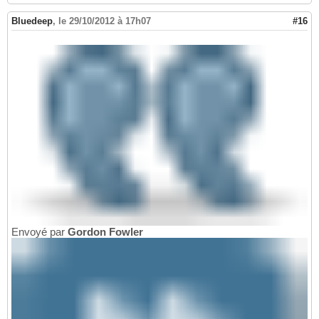
Bluedeep
,
le 29/10/2012 à 17h07
#16
Envoyé par
Gordon Fowler