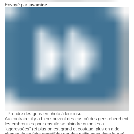
Envoyé par
javamine
- Prendre des gens en photo à leur insu
Au contraire, il y a bien souvent des cas où des gens cherchent
les embrouilles pour ensuite se plaindre qu'on les a
"aggressées" (et plus on est grand et costaud, plus on a de
chance de se faire emm**der par des petits cons dans la rue).