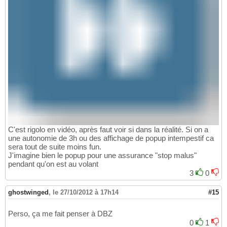
C'est rigolo en vidéo, après faut voir si dans la réalité. Si on a
une autonomie de 3h ou des affichage de popup intempestif ca
sera tout de suite moins fun.
J'imagine bien le popup pour une assurance "stop malus"
pendant qu'on est au volant
3
0
ghostwinged
,
le 27/10/2012 à 17h14
#15
Perso, ça me fait penser à DBZ
0
1