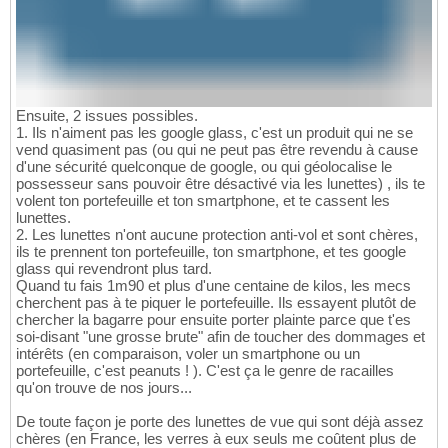
Ensuite, 2 issues possibles.
1. Ils n'aiment pas les google glass, c'est un produit qui ne se
vend quasiment pas (ou qui ne peut pas être revendu à cause
d'une sécurité quelconque de google, ou qui géolocalise le
possesseur sans pouvoir être désactivé via les lunettes) , ils te
volent ton portefeuille et ton smartphone, et te cassent les
lunettes.
2. Les lunettes n'ont aucune protection anti-vol et sont chères,
ils te prennent ton portefeuille, ton smartphone, et tes google
glass qui revendront plus tard.
Quand tu fais 1m90 et plus d'une centaine de kilos, les mecs
cherchent pas à te piquer le portefeuille. Ils essayent plutôt de
chercher la bagarre pour ensuite porter plainte parce que t'es
soi-disant "une grosse brute" afin de toucher des dommages et
intérêts (en comparaison, voler un smartphone ou un
portefeuille, c'est peanuts ! ). C'est ça le genre de racailles
qu'on trouve de nos jours...
De toute façon je porte des lunettes de vue qui sont déjà assez
chères (en France, les verres à eux seuls me coûtent plus de