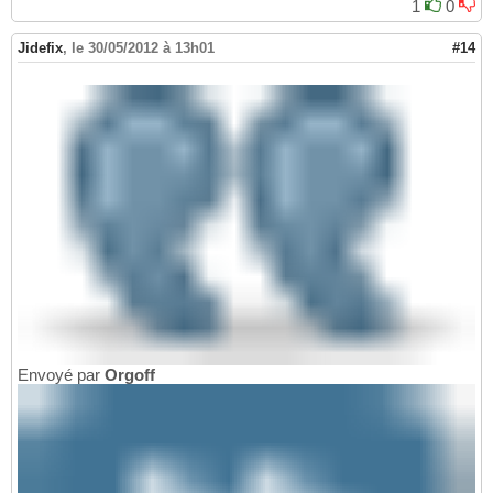
1
0
Jidefix
,
le 30/05/2012 à 13h01
#14
Envoyé par
Orgoff