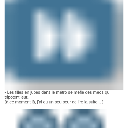
- Les filles en jupes dans le métro se méfie des mecs qui
tripotent leur...
(à ce moment là, j'ai eu un peu peur de lire la suite... )