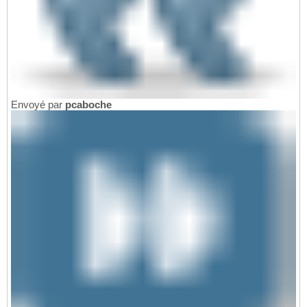
Envoyé par
pcaboche