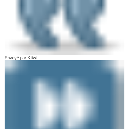
Envoyé par
Kiiwi