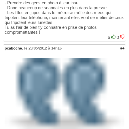
- Prendre des gens en photo à leur insu
- Donc beaucoup de scandales en plus dans la presse
- Les filles en jupes dans le métro se méfie des mecs qui
tripotent leur téléphone, maintenant elles vont se méfier de ceux
qui tripotent leurs lunettes
Tu as l'air de bien t'y connaitre en prise de photos
compromettantes !
6
0
pcaboche
,
le 29/05/2012 à 14h16
#4