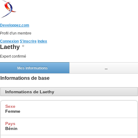
Developpez.com
Profil d'un membre
Connexion
S'inscrire
Index
Laethy
Expert confirmé
Mes informations
...
Informations de base
Informations de Laethy
Sexe
Femme
Pays
Bénin