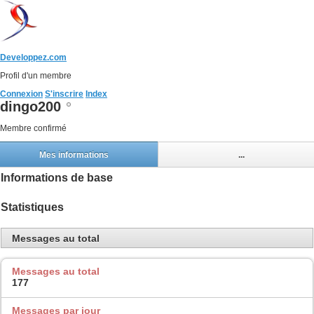
Developpez.com
Profil d'un membre
Connexion
S'inscrire
Index
dingo200
Membre confirmé
Mes informations
...
Informations de base
Statistiques
Messages au total
Messages au total
177
Messages par jour