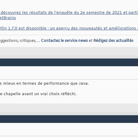
: découvrez les résultats de l'enquête du 2e semestre de 2021 et part
etBrains
tlin 1.7.0 est disponible : un aperçu des nouveautés et amélioratio
gestions, critiques, ...
Contactez le service news
et
Rédigez des actualités
as mieux en termes de performance que Java.
 chapelle avant un vrai choix réfléchi.