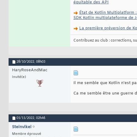
équitable des API
État de Kotlin Multiplatform 
SDK Kotlin multiplateforme de J
La première préversion de Ko
Contribuez au club : corrections, sug
28/10/2022,
08h03
HaryRoseAndMac
Invité(e)
Il me semble que Kotlin n'est p
Ca me semble être une guerre de
01/11/2022,
02h46
Steinvikel
Membre éprouvé