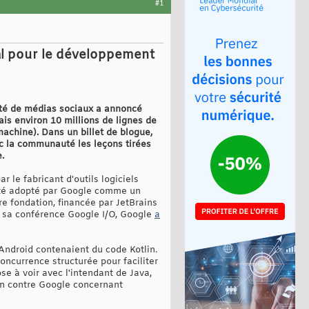
#1
l pour le développement
iété de médias sociaux a annoncé
is environ 10 millions de lignes de
achine). Dans un billet de blogue,
ec la communauté les leçons tirées
.
le fabricant d'outils logiciels
a été adopté par Google comme un
e fondation, financée par JetBrains
de sa conférence Google I/O, Google
a
 Android contenaient du code Kotlin.
a concurrence structurée pour faciliter
se à voir avec l'intendant de Java,
ion contre Google concernant