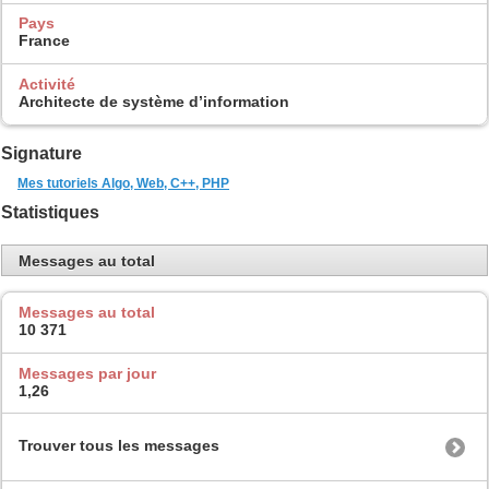
Pays
France
Activité
Architecte de système d’information
Signature
Mes tutoriels Algo, Web, C++, PHP
Statistiques
Messages au total
Messages au total
10 371
Messages par jour
1,26
Trouver tous les messages