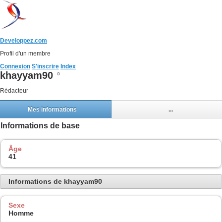
Developpez.com
Profil d'un membre
Connexion
S'inscrire
Index
khayyam90
Rédacteur
Mes informations
...
Informations de base
Âge
41
Informations de khayyam90
Sexe
Homme