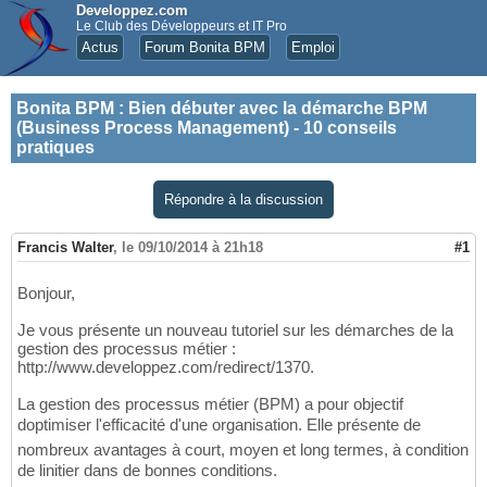
Developpez.com
Le Club des Développeurs et IT Pro
Actus
Forum Bonita BPM
Emploi
Bonita BPM
:
Bien débuter avec la démarche BPM
(Business Process Management) - 10 conseils
pratiques
Répondre à la discussion
Francis Walter
,
le 09/10/2014 à 21h18
#1
Bonjour,
Je vous présente un nouveau tutoriel sur les démarches de la
gestion des processus métier :
http://www.developpez.com/redirect/1370.
La gestion des processus métier (BPM) a pour objectif
doptimiser l'efficacité d'une organisation. Elle présente de
nombreux avantages à court, moyen et long termes, à condition
de linitier dans de bonnes conditions.