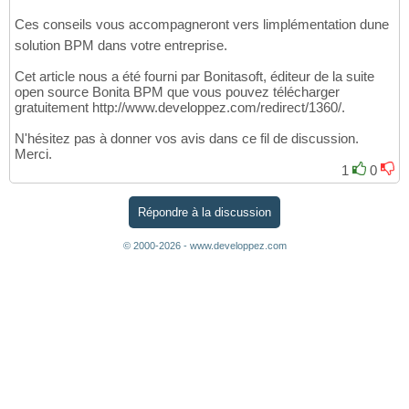
Ces conseils vous accompagneront vers limplémentation dune
solution BPM dans votre entreprise.
Cet article nous a été fourni par Bonitasoft, éditeur de la suite
open source Bonita BPM que vous pouvez télécharger
gratuitement http://www.developpez.com/redirect/1360/.
N'hésitez pas à donner vos avis dans ce fil de discussion.
Merci.
1
0
Répondre à la discussion
© 2000-2026 - www.developpez.com