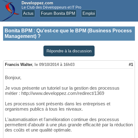
Developpez.com
Le Club des Développeurs et IT Pro
Actus
Forum Bonita BPM
Emploi
Bonita BPM
:
Qu'est-ce que le BPM (Business Process
Management) ?
Répondre à la discussion
Francis Walter
,
le 09/10/2014 à 16h03
#1
Bonjour,
Je vous présente un tutoriel sur la gestion des processus
métier : http://www.developpez.com/redirect/1369
Les processus sont présents dans les entreprises et
organismes publics à tous les niveaux.
L'automatisation et l'amélioration continue des processus
permettent d'aboutir à une plus grande efficacité par la réduction
des coûts et une qualité optimale.