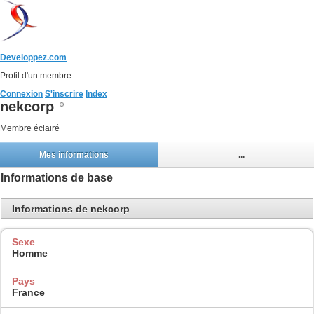
Developpez.com
Profil d'un membre
Connexion
S'inscrire
Index
nekcorp
Membre éclairé
Mes informations
...
Informations de base
Informations de nekcorp
Sexe
Homme
Pays
France