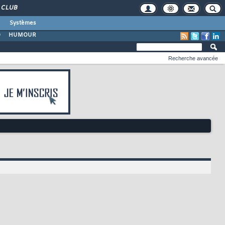
CLUB
Systèmes
O
HUMOUR
Recherche avancée