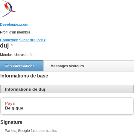
Developpez.com
Profil d'un membre
Connexion
S'inscrire
Index
duj
Membre chevronné
Mes informations
Messages visiteurs
...
Informations de base
Informations de duj
Pays
Belgique
Signature
Parfois, Google fait des miracles